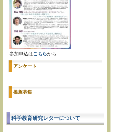
参加申込は
こちら
から
アンケート
推薦募集
科学教育研究レターについて