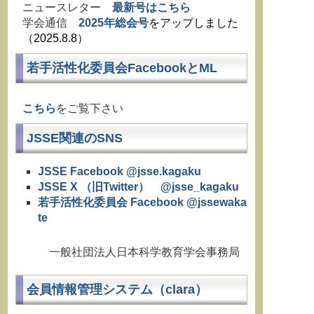
ニュースレター
最新号はこちら
学会通信
2025年総会号
をアップしました
（2025.8.8）
若手活性化委員会FacebookとML
こちら
をご覧下さい
JSSE関連のSNS
JSSE Facebook @jsse.kagaku
JSSE X （旧Twitter） @jsse_kagaku
若手活性化委員会 Facebook @jssewaka
te
一般社団法人日本科学教育学会事務局
会員情報管理システム（clara）