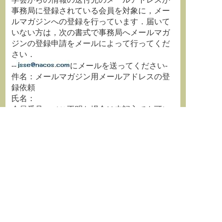
事務局に登録されている会員を対象に，メー
ルマガジンへの登録を行っています．届いて
いない方は，次の書式で事務局へメールマガ
ジンの登録申請をメールによって行ってくだ
さい．
--
にメールを送ってください-
件名：メールマガジン用メールアドレスの登
録依頼
氏名：
会員番号：（ご不明な場合は未記入でも可）
勤務先メールアドレス：
自宅メールアドレス：
メール配信先： 勤務先 自宅 （いずれか
を残す）
---------------------------------------------
・メールマガジンを受信したいアドレスから
申請のメールを送信してください．
・メールマガジンは自動配信です．返信して
頂きましても，ご質問・ご依頼などにはお答
えできません．