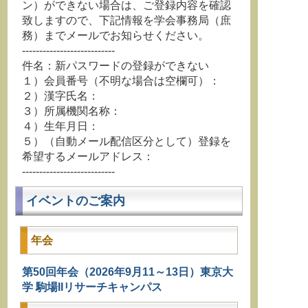
ン）ができない場合は、ご登録内容を確認
致しますので、下記情報を学会事務局（庶
務）までメールでお知らせください。
---------------------------
件名：新パスワードの登録ができない
１）会員番号（不明な場合は空欄可）：
２）漢字氏名：
３）所属機関名称：
４）生年月日：
５）（自動メール配信区分として）登録を
希望するメールアドレス：
---------------------------
イベントのご案内
年会
第50回年会（2026年9月11～13日）東京大
学 駒場IIリサーチキャンパス