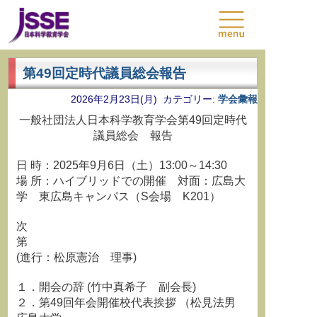
第49回定時代議員総会報告
2026年2月23日(月) カテゴリー:
学会彙報
一般社団法人日本科学教育学会第49回定時代
議員総会 報告
日 時：2025年9月6日（土）13:00～14:30
場 所：ハイブリッドでの開催 対面：広島大
学 東広島キャンパス（S会場 K201）
次
第
(進行：松原憲治 理事)
１．開会の辞 (竹中真希子 副会長)
２．第49回年会開催校代表挨拶 （松見法男