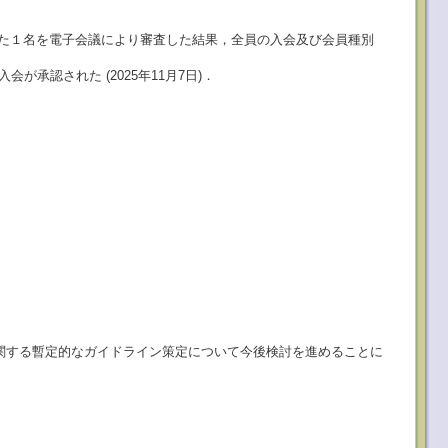
望した１名を電子会議により審査した結果，全員の入会及び会員種別
が承認された (2025年11月7日)．
に関する暫定的なガイドライン策定について今後検討を進めることに