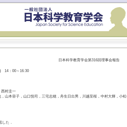
日本科学教育学会第316回理事会報告
14：00～16:30
，西村圭一
也，山本容子，山口悦司，三宅志穂，舟生日出男，川越至桜，中村大輝，小松
認した．