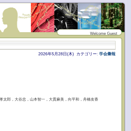
Welcome Guest
2026年5月28日(木) カテゴリー:
学会彙報
孝太郎，大谷忠，山本智一，大貫麻美，向平和，舟橋友香