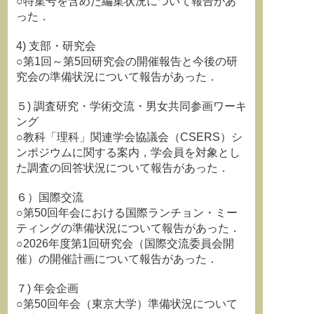
○特集号を含めた編集状況について報告があ
った．
4) 支部・研究会
○第1回～第5回研究会の開催報告と今後の研
究会の準備状況について報告があった．
５) 調査研究・学術交流・男女共同参画ワーキ
ング
○教科「理科」関連学会協議会（CSERS）シ
ンポジウムに関する案内，学会員を対象とし
た調査の回答状況について報告があった．
６）国際交流
○第50回年会における国際ランチョン・ミー
ティングの準備状況について報告があった．
○2026年度第1回研究会（国際交流委員会開
催）の開催計画について報告があった．
７) 年会企画
○第50回年会（東京大学）準備状況について