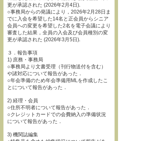
更が承認された (2026年2月4日).
○事務局からの発議により，2026年2月28日ま
でに入会を希望した14名と正会員からシニア
会員への変更を希望した2名を電子会議により
審査した結果，全員の入会及び会員種別の変
更が承認された (2026年3月5日).
３．報告事項
1) 庶務・事務局
○事務局より文書受理（刊行物送付を含む）
や諸対応について報告があった．
○年会準備のため年会準備用MLを作成したこ
とについて報告があった．
2) 経理・会員
○住所不明者について報告があった．
○クレジットカードでの会費納入の準備状況
について報告があった．
3) 機関誌編集