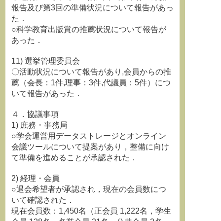
報告及び第3回の準備状況について報告があっ
た．
○科学教育出版賞の推薦状況について報告が
あった．
11) 選挙管理委員会
〇活動状況について報告があり,会員からの推
薦（会長：1件,理事：3件,代議員：5件）につ
いて報告があった．
４．協議事項
1) 庶務・事務局
○学会運営用データストレージとオンライン
会議ツールについて提案があり，整備に向け
て準備を進めることが承認された．
2) 経理・会員
○退会希望者が承認され，現在の会員数につ
いて確認された．
現在会員数：1,450名（正会員 1,222名，学生