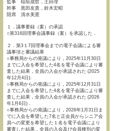
監事 稲垣成哲，土田理
幹事 黒田友貴，鈴木宏昭
陪席 清水美憲
１．議事要録（案）の承認
○第316回理事会議事録（案）を承認した．
２．第3１7回理事会までの電子会議による審
議事項と審議結果
○事務局からの発議により，2025年11月30日
までに入会を希望した4名を電子会議により審
査した結果，全員の入会が承認された (2025
年12月4日).
○事務局からの発議により，2025年12月31日
までに入会を希望した4名を電子会議により審
査した結果，全員の入会が承認された (2026
年1月6日)．
○事務局からの発議により，2026年1月31日ま
でに入会を希望した7名と正会員からシニア会
員への変更を希望した１名を電子会議により
審査した結果，全員の入会及び会員種別の変