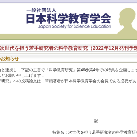
次世代を担う若手研究者の科学教育研究（2022年12月発刊予
のお知らせ
会と連携し，下記の主旨で「科学教育研究」第46巻第4号での特集を企画し
ほどお願い申し上げます．
育研究」への投稿論文は，筆頭著者が日本科学教育学会の会員である必要があ
記
特集名：次世代を担う若手研究者の科学教育研