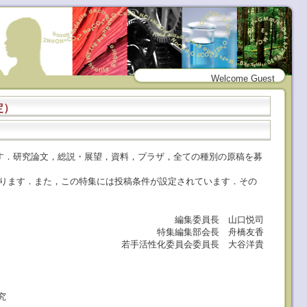
Welcome Guest
定）
ます．研究論文，総説・展望，資料，プラザ，全ての種別の原稿を募
ります．また，この特集には投稿条件が設定されています．その
編集委員長 山口悦司
特集編集部会長 舟橋友香
若手活性化委員会委員長 大谷洋貴
究