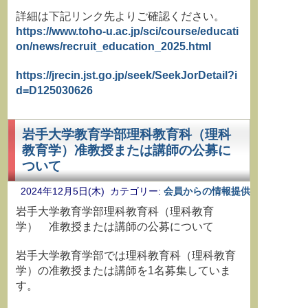
詳細は下記リンク先よりご確認ください。
https://www.toho-u.ac.jp/sci/course/educati
on/news/recruit_education_2025.html
https://jrecin.jst.go.jp/seek/SeekJorDetail?i
d=D125030626
岩手大学教育学部理科教育科（理科
教育学）准教授または講師の公募に
ついて
2024年12月5日(木) カテゴリー:
会員からの情報提供
岩手大学教育学部理科教育科（理科教育
学） 准教授または講師の公募について
岩手大学教育学部では理科教育科（理科教育
学）の准教授または講師を1名募集していま
す。