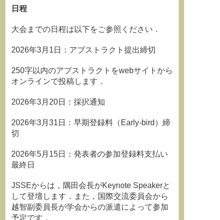
日程
大会までの日程は以下をご参照ください．
2026年3月1日：アブストラクト提出締切
250字以内のアブストラクトをwebサイトから
オンラインで投稿します．
2026年3月20日：採択通知
2026年3月31日：早期登録料（Early-bird）締
切
2026年5月15日：発表者の参加登録料支払い
最終日
JSSEからは，隅田会長がKeynote Speakerと
して登壇します．また，国際交流委員会から
越智副委員長が学会からの派遣によって参加
予定です．