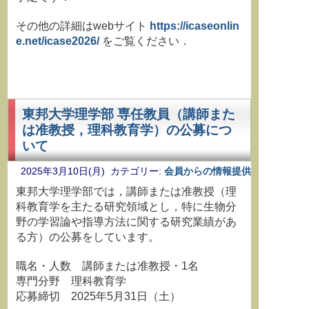
その他の詳細はwebサイト
https://icaseonlin
e.net/icase2026/
をご覧ください．
東邦大学理学部 専任教員（講師また
は准教授，理科教育学）の公募につ
いて
2025年3月10日(月) カテゴリー:
会員からの情報提供
東邦大学理学部では，講師または准教授（理
科教育学を主たる研究領域とし，特に生物分
野の学習論や指導方法に関する研究業績があ
る方）の公募をしています。
職名・人数 講師または准教授・1名
専門分野 理科教育学
応募締切 2025年5月31日（土）