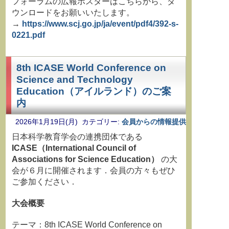
フォーラムの広報ポスターはこちらから、ダ
ウンロードをお願いいたします。
→
https://www.scj.go.jp/ja/event/pdf4/392-s-
0221.pdf
8th ICASE World Conference on
Science and Technology
Education（アイルランド）のご案
内
2026年1月19日(月) カテゴリー:
会員からの情報提供
日本科学教育学会の連携団体である
ICASE
（
International Council of
Associations for Science Education
）
の大
会が６月に開催されます．会員の方々もぜひ
ご参加ください．
大会概要
テーマ：8th ICASE World Conference on