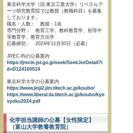
東京科学大学（旧 東京工業大学）リベラルア
ーツ研究教育院では教授（教職科目）を募集
しております。
職名・人数： 教授・1名
専門分野： 教育工学、教科教育学、初等中
等教育学、教育方法学
応募締切： 2024年11月30日（必着）
JREC-INの公募案内
https://jrecin.jst.go.jp/seek/SeekJorDetail?i
d=D124100514
東京科学大学の公募案内
https://www.jinji2.jim.titech.ac.jp/koubo/
https://www.liberal.ila.titech.ac.jp/koubo/kyo
syoku2024.pdf
化学担当講師の公募【女性限定】
（富山大学教養教育院）