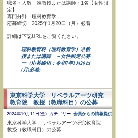
職名・人数 准教授または講師・1名【女性限
定】
専門分野 理科教育学
応募締切 2025年1月20日（月）必着
詳細は下記URLをご覧ください。
理科教育科（理科教育学）准教
授または講師 －女性限定公募
ー（応募締切：令和7年1月20日
(月)必着)
東京科学大学 リベラルアーツ研究
教育院 教授（教職科目）の公募
2024年10月11日(金) カテゴリー:
会員からの情報提供
東京科学大学 リベラルアーツ研究教育院
教授（教職科目）の公募