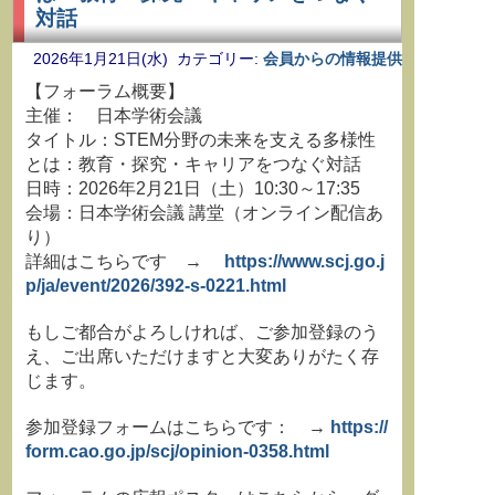
対話
2026年1月21日(水) カテゴリー:
会員からの情報提供
【フォーラム概要】
主催： 日本学術会議
タイトル：STEM分野の未来を支える多様性
とは：教育・探究・キャリアをつなぐ対話
日時：2026年2月21日（土）10:30～17:35
会場：日本学術会議 講堂（オンライン配信あ
り）
詳細はこちらです →
https://www.scj.go.j
p/ja/event/2026/392-s-0221.html
もしご都合がよろしければ、ご参加登録のう
え、ご出席いただけますと大変ありがたく存
じます。
参加登録フォームはこちらです： →
https://
form.cao.go.jp/scj/opinion-0358.html