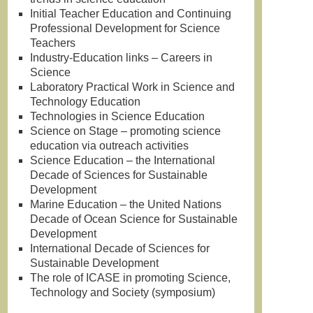
Initial Teacher Education and Continuing
Professional Development for Science
Teachers
Industry-Education links – Careers in
Science
Laboratory Practical Work in Science and
Technology Education
Technologies in Science Education
Science on Stage – promoting science
education via outreach activities
Science Education – the International
Decade of Sciences for Sustainable
Development
Marine Education – the United Nations
Decade of Ocean Science for Sustainable
Development
International Decade of Sciences for
Sustainable Development
The role of ICASE in promoting Science,
Technology and Society (symposium)