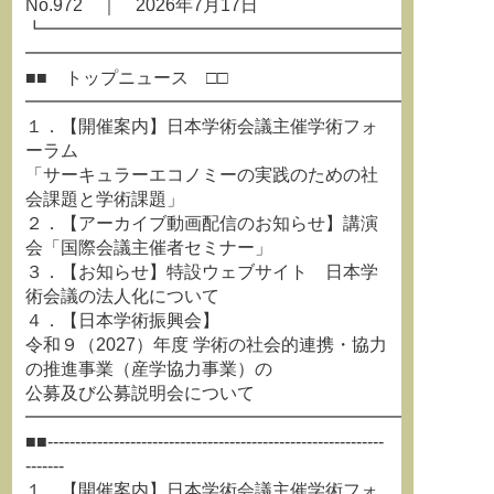
No.972 ｜ 2026年7月17日
┗━━━━━━━━━━━━━━━━━━━━━━━━━
━━━━━━━━━━━━━━━━━━━━━━━━━━
■■ トップニュース □□
━━━━━━━━━━━━━━━━━━━━━━━━━━
１．【開催案内】日本学術会議主催学術フォ
ーラム
「サーキュラーエコノミーの実践のための社
会課題と学術課題」
２．【アーカイブ動画配信のお知らせ】講演
会「国際会議主催者セミナー」
３．【お知らせ】特設ウェブサイト 日本学
術会議の法人化について
４．【日本学術振興会】
令和９（2027）年度 学術の社会的連携・協力
の推進事業（産学協力事業）の
公募及び公募説明会について
━━━━━━━━━━━━━━━━━━━━━━━━━━
■■-------------------------------------------------------------
-------
１．【開催案内】日本学術会議主催学術フォ