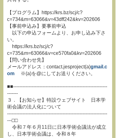
【プログラム】https://krs.bz/scj/c?
c=734&m=63066&v=43dff242&kv=202606
【事前申込み】要事前申込
以下の申込フォームより、お申し込み下さ
い。
https://krs.bz/scj/c?
c=735&m=63066&v=ce570fa0&kv=202606
【問い合わせ先】
メールアドレス：contact.jesproject(a)
gmail.c
om
※(a)を@にしてお送りください。
■■-------------------------------------------------------------
-------
３．【お知らせ】特設ウェブサイト 日本学
術会議の法人化について
-----------------------------------------------------------------
---□□
令和７年６月11日に日本学術会議法が成立
し、日本学術会議は、令和８年