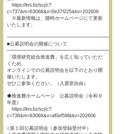
https://krs.bz/scj/c?
c=737&m=63066&v=0e37f225&kv=202606
※最新情報は、随時ホームページにて更新
いたします。
━━━━━━━━━━━━━━━━━━━━━━━━━━
■公募説明会の開催について
━━━━━━━━━━━━━━━━━━━━━━━━━━
「環境研究総合推進費」を広く知っていただ
くため、
オンラインでの公募説明会を以下のとおり開
催いたします。
ぜひご参加ください。（入退室自由）
◆推進費ホームページ 公募説明会（令和９
年度）
https://krs.bz/scj/c?
c=738&m=63066&v=af0ef59f&kv=202606
○第１回公募説明会（参加登録受付中）