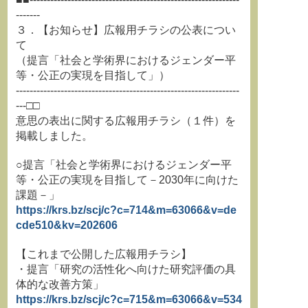
-------
３．【お知らせ】広報用チラシの公表につい
て
（提言「社会と学術界におけるジェンダー平
等・公正の実現を目指して」）
-----------------------------------------------------------------
---□□
意思の表出に関する広報用チラシ（１件）を
掲載しました。
○提言「社会と学術界におけるジェンダー平
等・公正の実現を目指して－2030年に向けた
課題－」
https://krs.bz/scj/c?c=714&m=63066&v=de
cde510&kv=202606
【これまで公開した広報用チラシ】
・提言「研究の活性化へ向けた研究評価の具
体的な改善方策」
https://krs.bz/scj/c?c=715&m=63066&v=534