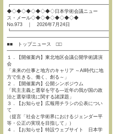
┏━━━━━━━━━━━━━━━━━━━━━━━━━
◆◇◆◇◆◇◆◇◆◇日本学術会議ニュー
ス・メール◇◆◇◆◇◆◇◆◇◆
No.973 ｜ 2026年7月24日
┗━━━━━━━━━━━━━━━━━━━━━━━━━
━━━━━━━━━━━━━━━━━━━━━━━━━━
■■ トップニュース □□
━━━━━━━━━━━━━━━━━━━━━━━━━━
１．【開催案内】東北地区会議公開学術講演
会
「未来の仕事と地方のキャリア ～AI時代に地
方で生きる、働く、創る～」
２．【開催案内】公開シンポジウム
「民主主義と選挙を守る―近年の我が国の政
治と選挙環境に関する諸課題」
３．【お知らせ】広報用チラシの公表につい
て
（提言「社会と学術界におけるジェンダー平
等・公正の実現を目指して」）
４．【お知らせ】特設ウェブサイト 日本学