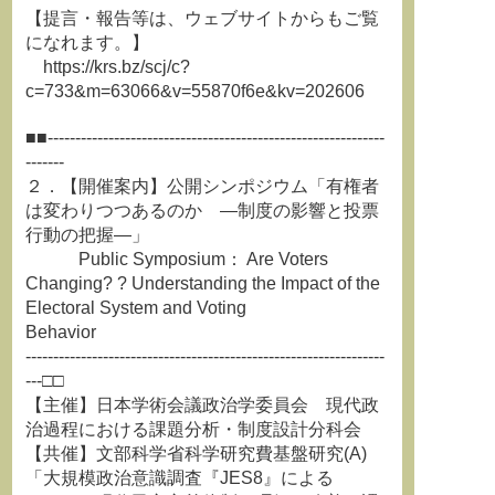
【提言・報告等は、ウェブサイトからもご覧
になれます。】
https://krs.bz/scj/c?
c=733&m=63066&v=55870f6e&kv=202606
■■-------------------------------------------------------------
-------
２．【開催案内】公開シンポジウム「有権者
は変わりつつあるのか ―制度の影響と投票
行動の把握―」
Public Symposium： Are Voters
Changing? ? Understanding the Impact of the
Electoral System and Voting
Behavior
-----------------------------------------------------------------
---□□
【主催】日本学術会議政治学委員会 現代政
治過程における課題分析・制度設計分科会
【共催】文部科学省科学研究費基盤研究(A)
「大規模政治意識調査『JES8』による