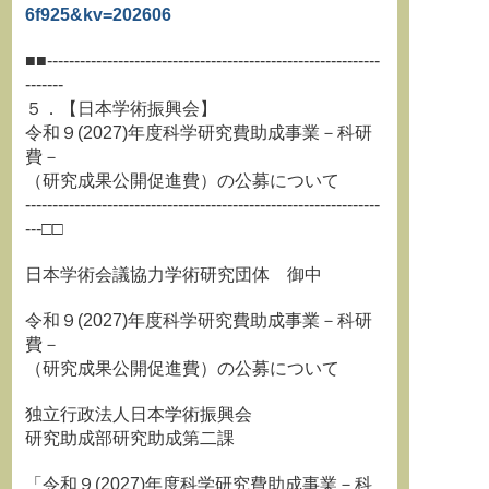
6f925&kv=202606
■■-------------------------------------------------------------
-------
５．【日本学術振興会】
令和９(2027)年度科学研究費助成事業－科研
費－
（研究成果公開促進費）の公募について
-----------------------------------------------------------------
---□□
日本学術会議協力学術研究団体 御中
令和９(2027)年度科学研究費助成事業－科研
費－
（研究成果公開促進費）の公募について
独立行政法人日本学術振興会
研究助成部研究助成第二課
「令和９(2027)年度科学研究費助成事業－科