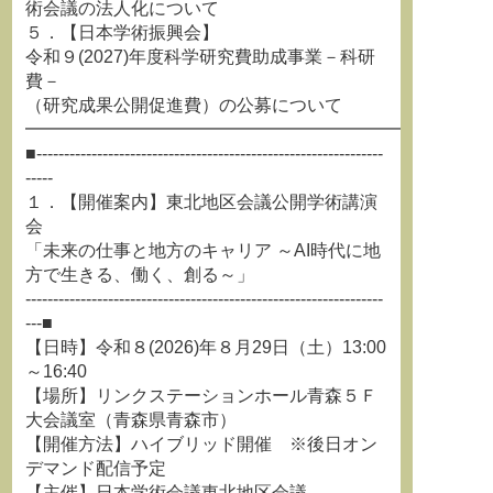
術会議の法人化について
５．【日本学術振興会】
令和９(2027)年度科学研究費助成事業－科研
費－
（研究成果公開促進費）の公募について
━━━━━━━━━━━━━━━━━━━━━━━━━━
■---------------------------------------------------------------
-----
１．【開催案内】東北地区会議公開学術講演
会
「未来の仕事と地方のキャリア ～AI時代に地
方で生きる、働く、創る～」
-----------------------------------------------------------------
---■
【日時】令和８(2026)年８月29日（土）13:00
～16:40
【場所】リンクステーションホール青森５Ｆ
大会議室（青森県青森市）
【開催方法】ハイブリッド開催 ※後日オン
デマンド配信予定
【主催】日本学術会議東北地区会議