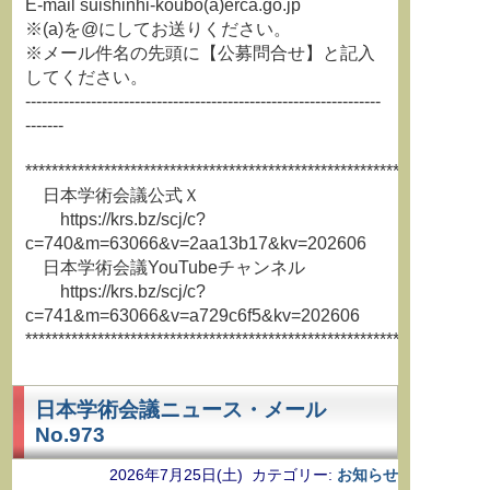
E-mail suishinhi-koubo(a)erca.go.jp
※(a)を@にしてお送りください。
※メール件名の先頭に【公募問合せ】と記入
してください。
-----------------------------------------------------------------
-------
**********************************************************************
日本学術会議公式Ｘ
https://krs.bz/scj/c?
c=740&m=63066&v=2aa13b17&kv=202606
日本学術会議YouTubeチャンネル
https://krs.bz/scj/c?
c=741&m=63066&v=a729c6f5&kv=202606
**********************************************************************
日本学術会議ニュース・メール
No.973
2026年7月25日(土) カテゴリー:
お知らせ