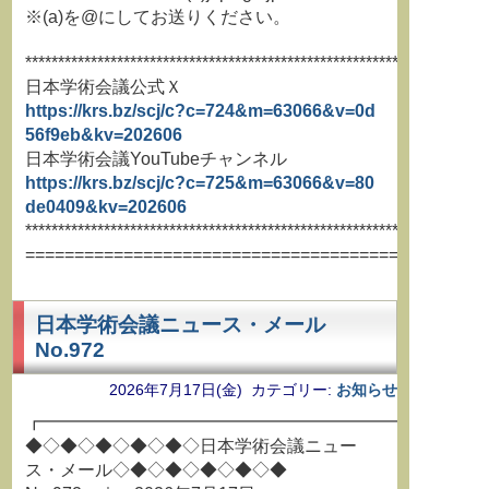
※(a)を@にしてお送りください。
**********************************************************************
日本学術会議公式Ｘ
https://krs.bz/scj/c?c=724&m=63066&v=0d
56f9eb&kv=202606
日本学術会議YouTubeチャンネル
https://krs.bz/scj/c?c=725&m=63066&v=80
de0409&kv=202606
**********************************************************************
===============================================
日本学術会議ニュース・メール
No.972
2026年7月17日(金) カテゴリー:
お知らせ
┏━━━━━━━━━━━━━━━━━━━━━━━━━
◆◇◆◇◆◇◆◇◆◇日本学術会議ニュー
ス・メール◇◆◇◆◇◆◇◆◇◆