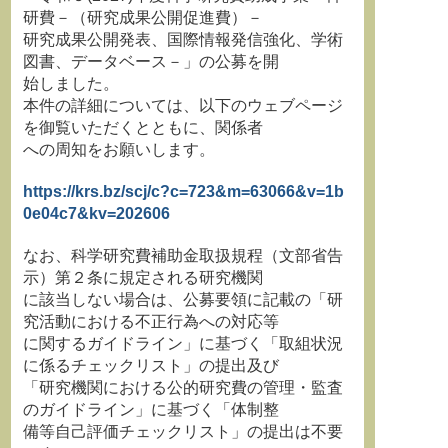
研費－（研究成果公開促進費）－
研究成果公開発表、国際情報発信強化、学術
図書、データベース－」の公募を開
始しました。
本件の詳細については、以下のウェブページ
を御覧いただくとともに、関係者
への周知をお願いします。
https://krs.bz/scj/c?c=723&m=63066&v=1b
0e04c7&kv=202606
なお、科学研究費補助金取扱規程（文部省告
示）第２条に規定される研究機関
に該当しない場合は、公募要領に記載の「研
究活動における不正行為への対応等
に関するガイドライン」に基づく「取組状況
に係るチェックリスト」の提出及び
「研究機関における公的研究費の管理・監査
のガイドライン」に基づく「体制整
備等自己評価チェックリスト」の提出は不要