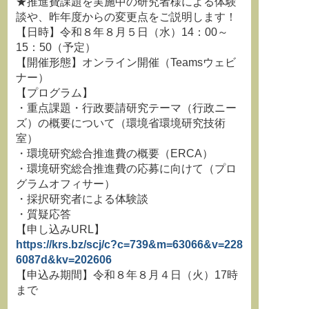
★推進費課題を実施中の研究者様による体験
談や、昨年度からの変更点をご説明します！
【日時】令和８年８月５日（水）14：00～
15：50（予定）
【開催形態】オンライン開催（Teamsウェビ
ナー）
【プログラム】
・重点課題・行政要請研究テーマ（行政ニー
ズ）の概要について（環境省環境研究技術
室）
・環境研究総合推進費の概要（ERCA）
・環境研究総合推進費の応募に向けて（プロ
グラムオフィサー）
・採択研究者による体験談
・質疑応答
【申し込みURL】
https://krs.bz/scj/c?c=739&m=63066&v=228
6087d&kv=202606
【申込み期間】令和８年８月４日（火）17時
まで