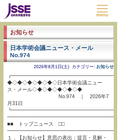
お知らせ
日本学術会議ニュース・メール
No.974
2026年8月1日(土) カテゴリー:
お知らせ
┏━━━━━━━━━━━━━━━━━━━━━━━━━
◆◇◆◇◆◇◆◇◆◇日本学術会議ニュー
ス・メール◇◆◇◆◇◆◇◆◇◆
No.974 ｜ 2026年7
月31日
┗━━━━━━━━━━━━━━━━━━━━━━━━━
━━━━━━━━━━━━━━━━━━━━━━━━━━
■■ トップニュース □□
━━━━━━━━━━━━━━━━━━━━━━━━━━
１．【お知らせ】意思の表出：提言・見解・