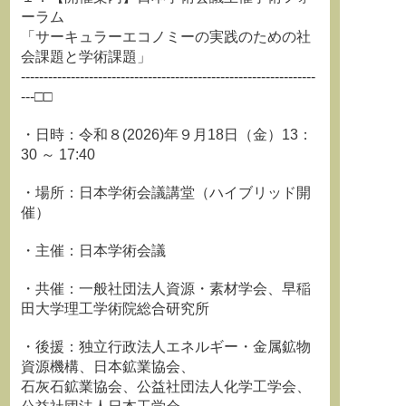
ーラム
「サーキュラーエコノミーの実践のための社
会課題と学術課題」
-----------------------------------------------------------------
---□□
・日時：令和８(2026)年９月18日（金）13：
30 ～ 17:40
・場所：日本学術会議講堂（ハイブリッド開
催）
・主催：日本学術会議
・共催：一般社団法人資源・素材学会、早稲
田大学理工学術院総合研究所
・後援：独立行政法人エネルギー・金属鉱物
資源機構、日本鉱業協会、
石灰石鉱業協会、公益社団法人化学工学会、