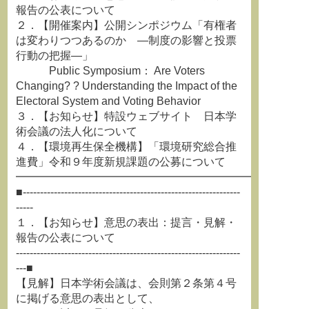
報告の公表について
２．【開催案内】公開シンポジウム「有権者
は変わりつつあるのか ―制度の影響と投票
行動の把握―」
Public Symposium： Are Voters
Changing? ? Understanding the Impact of the
Electoral System and Voting Behavior
３．【お知らせ】特設ウェブサイト 日本学
術会議の法人化について
４．【環境再生保全機構】「環境研究総合推
進費」令和９年度新規課題の公募について
━━━━━━━━━━━━━━━━━━━━━━━━━━
■---------------------------------------------------------------
-----
１．【お知らせ】意思の表出：提言・見解・
報告の公表について
-----------------------------------------------------------------
---■
【見解】日本学術会議は、会則第２条第４号
に掲げる意思の表出として、