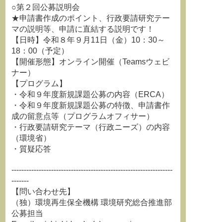
○第２回公募説明会
★申請書作成のポイント、行政要請研究テー
マの説明等、申請に直結する説明です！
【日時】令和８年９月11日（金）10：30～
18：00（予定）
【開催形態】オンライン開催（Teamsウェビ
ナー）
【プログラム】
・令和９年度新規課題公募の内容（ERCA）
・令和９年度新規課題公募の特徴、申請書作
成の留意点等（プログラムオフィサー）
・行政要請研究テーマ（行政ニーズ）の内容
（環境省）
・質疑応答
-----------------------------------------------------------------
-------
【問い合わせ先】
（独）環境再生保全機構 環境研究総合推進部
公募担当