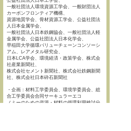
公益社団法人日本工学会、
一般社団法人環境資源工学会、一般財団法人
カーボンフロンティア機構、
資源地質学会、骨材資源工学会、公益社団法
人日本金属学会、
一般社団法人日本鉄鋼協会、一般社団法人軽
金属学会、公益社団法人日本化学会、
早稲田大学循環バリューチェーンコンソーシ
アム、レアメタル研究会、
日本LCA学会、環境経済・政策学会、株式会
社産業新聞社、
株式会社セメント新聞社、株式会社鉄鋼新聞
社、株式会社日本砕石新聞社
・企画：材料工学委員会、環境学委員会、総
合工学委員会合同サーキュラーエコ
ノミーのための資源・材料の循環利用検討分
科会
・開催趣旨：
本分科会が今期(第26期)にまとめた「意思の