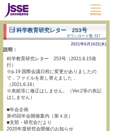
科学教育研究レター 253号
ダウンロード数
317
2021年6月16日(水)
説明：
科学教育研究レター 253号（2021.6.15発
行）
※p.19 国際会議日程に変更がありましたの
で，ファイルを差し替えました．
（2021.6.16）
※表紙等に修正はしません。（Ver.2等の表記
はしません）
■年会企画
第45回年会開催案内（第４次）
■支部・研究会だより
2020年度研究会開催のお知らせ