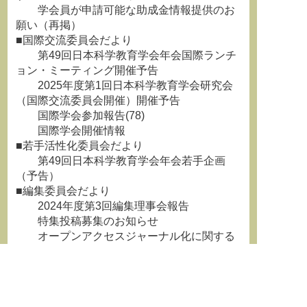
学会員が申請可能な助成金情報提供のお
願い（再掲）
■国際交流委員会だより
第49回日本科学教育学会年会国際ランチ
ョン・ミーティング開催予告
2025年度第1回日本科学教育学会研究会
（国際交流委員会開催）開催予告
国際学会参加報告(78)
国際学会開催情報
■若手活性化委員会だより
第49回日本科学教育学会年会若手企画
（予告）
■編集委員会だより
2024年度第3回編集理事会報告
特集投稿募集のお知らせ
オープンアクセスジャーナル化に関する
アンケートへのご協力のお願い
「科学教育研究」編集状況報告
■広報委員会からのお知らせ
←
前の記事
次の記事
→