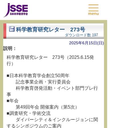
科学教育研究レター 273号
ダウンロード数
197
2025年6月15日(日)
説明：
科学教育研究レター 273号（2025.6.15発
行）
■日本科学教育学会創立50周年
記念事業企画・実行委員会
科学教育啓発活動・イベント部門プレ行
事
■年会
第49回年会 開催案内（第5次）
■調査研究・学術交流
ダイバーシティ＆インクルージョンに関
するシンポジウムのご案内