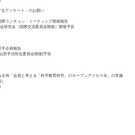
るアンケート」のお願い
際ランチョン・ミーティング開催報告
学会研究会（国際交流委員会開催）開催予告
若手企画報告
(若手活性化委員会開催)予告
告
告
企画「会員と考える「科学教育研究」のオープンアクセス化」の実施
掲）
告