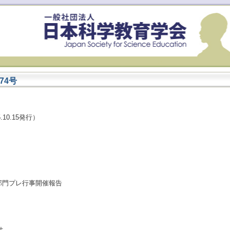
74号
10.15発行）
門プレ行事開催報告
せ