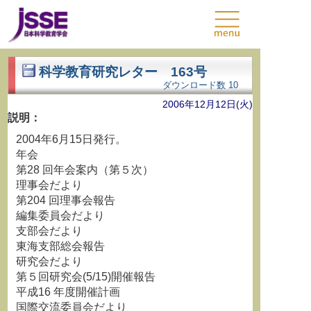
科学教育研究レター 163号
ダウンロード数
10
2006年12月12日(火)
説明：
2004年6月15日発行。
年会
第28 回年会案内（第５次）
理事会だより
第204 回理事会報告
編集委員会だより
支部会だより
東海支部総会報告
研究会だより
第５回研究会(5/15)開催報告
平成16 年度開催計画
国際交流委員会だより