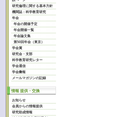
研究倫理に関する基本方針
機関誌：科学教育研究
年会
年会の開催予定
年会開催一覧
年会論文集
第50回年会（東京）
学会賞
研究会・支部
科学教育研究レター
学会通信
学会彙報
メールマガジンの記録
情報 提供・交換
お知らせ
会員からの情報提供
研究助成情報