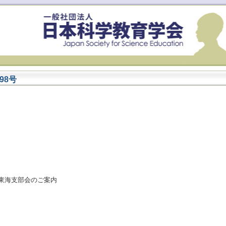
98号
）
東海支部会のご案内