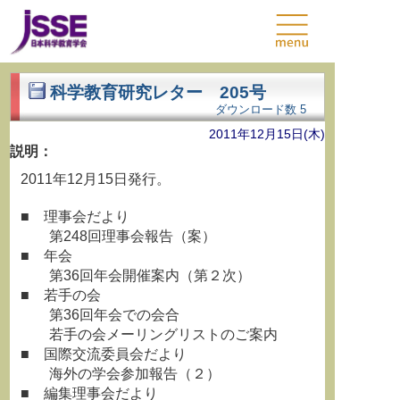
科学教育研究レター 205号
ダウンロード数
5
2011年12月15日(木)
説明：
2011年12月15日発行。
■ 理事会だより
第248回理事会報告（案）
■ 年会
第36回年会開催案内（第２次）
■ 若手の会
第36回年会での会合
若手の会メーリングリストのご案内
■ 国際交流委員会だより
海外の学会参加報告（２）
■ 編集理事会だより