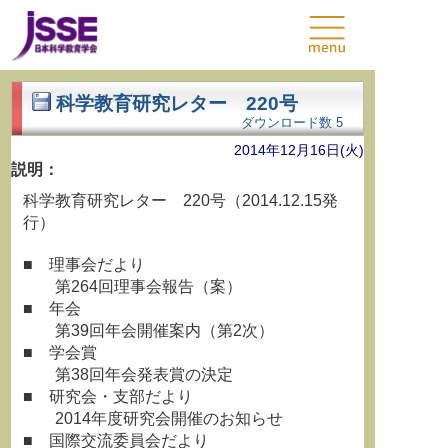
科学教育研究レター 220号
ダウンロード数
5
2014年12月16日(火)
説明：
科学教育研究レター 220号（2014.12.15発
行）
■ 理事会だより
第264回理事会報告（案）
■ 年会
第39回年会開催案内（第2次）
■ 学会賞
第38回年会発表賞の決定
■ 研究会・支部だより
2014年度研究会開催のお知らせ
■ 国際交流委員会だより