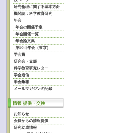
研究倫理に関する基本方針
機関誌：科学教育研究
年会
年会の開催予定
年会開催一覧
年会論文集
第50回年会（東京）
学会賞
研究会・支部
科学教育研究レター
学会通信
学会彙報
メールマガジンの記録
情報 提供・交換
お知らせ
会員からの情報提供
研究助成情報