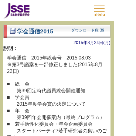
ダウンロード数
39
学会通信2015
2015年8月24日(月)
説明：
学会通信 2015年総会号 2015.08.03
※第3号議案を一部修正しました(2015年8月
22日)
■ 総 会
第39回定時代議員総会開催通知
■ 学会賞
2015年度学会賞の決定について
■ 年 会
第39回年会開催案内（最終プログラム）
■ 若手活性化委員会・年会企画委員会
スタートパーティ?若手研究者の集いのご