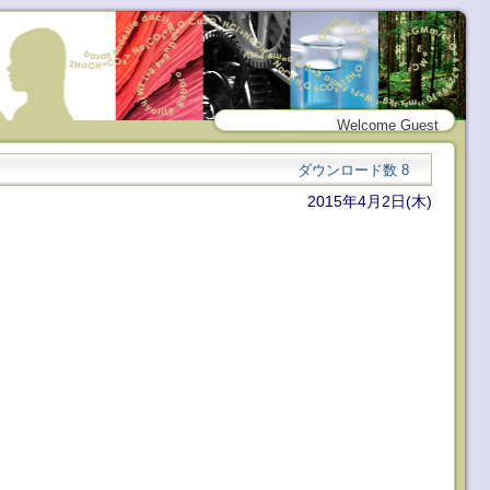
Welcome Guest
ダウンロード数
8
2015年4月2日(木)