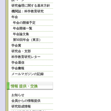
研究倫理に関する基本方針
機関誌：科学教育研究
年会
年会の開催予定
年会開催一覧
年会論文集
第50回年会（東京）
学会賞
研究会・支部
科学教育研究レター
学会通信
学会彙報
メールマガジンの記録
情報 提供・交換
お知らせ
会員からの情報提供
研究助成情報