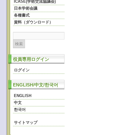
ICASE(学術交流協議会)
日本学術会議
各種書式
資料（ダウンロード）
役員専用ログイン
ログイン
ENGLISH/中文/한국어
ENGLISH
中文
한국어
サイトマップ