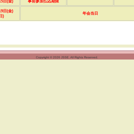
15日(金)
事前参加払込期限
19日(金)
年会当日
日)
Copyright © 2026 JSSE. All Rights Reserved.