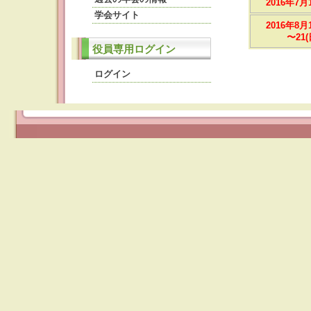
2016年7月
学会サイト
2016年8月
〜21(
役員専用ログイン
ログイン