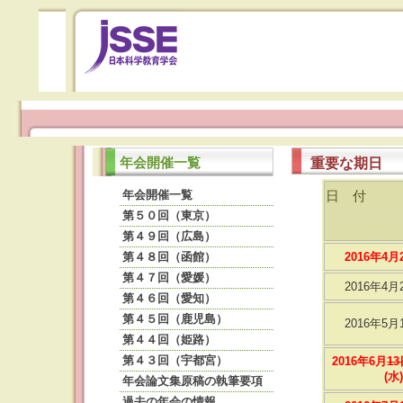
重要な期日
年会開催一覧
年会開催一覧
日 付
第５０回（東京）
第４９回（広島）
第４８回（函館）
2016年4月
第４７回（愛媛）
2016年4月
第４６回（愛知）
第４５回（鹿児島）
2016年5月
第４４回（姫路）
第４３回（宇都宮）
2016年6月
13
(水)
年会論文集原稿の執筆要項
過去の年会の情報