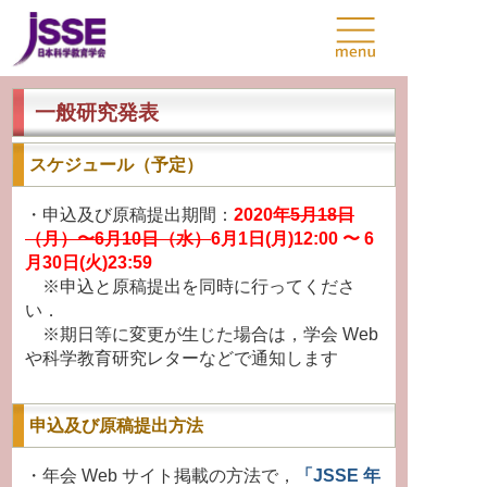
一般研究発表
スケジュール（予定）
・申込及び原稿提出期間：
2020年
5月18日
（月）〜6月10日（水）
6月1日(月)12:00 〜 6
月30日(火)23:59
※申込と原稿提出を同時に行ってくださ
い．
※期日等に変更が生じた場合は，学会 Web
や科学教育研究レターなどで通知します
申込及び原稿提出方法
・年会 Web サイト掲載の方法で，
「JSSE 年