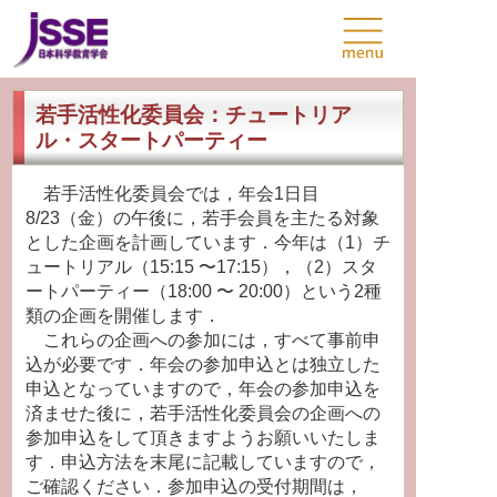
若手活性化委員会：チュートリア
ル・スタートパーティー
若手活性化委員会では，年会1日目
8/23（金）の午後に，若手会員を主たる対象
とした企画を計画しています．今年は（1）チ
ュートリアル（15:15 〜17:15），（2）スタ
ートパーティー（18:00 〜 20:00）という2種
類の企画を開催します．
これらの企画への参加には，すべて事前申
込が必要です．年会の参加申込とは独立した
申込となっていますので，年会の参加申込を
済ませた後に，若手活性化委員会の企画への
参加申込をして頂きますようお願いいたしま
す．申込方法を末尾に記載していますので，
ご確認ください．参加申込の受付期間は，