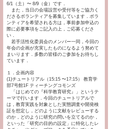
6/1（土）〜 8/9（金）です．
また，当日の会場設営や受付等をご協力く
ださるボランティアを募集しています．ボラ
ンティアを希望される方は，事前参加申込の
際に必要事項をご記入の上，ご応募くださ
い．
若手活性化委員会のメンバー一同，今回の
年会の企画が充実したものになるよう努めて
まいります．多数の皆様のご参加をお待ちし
ています．
１．企画内容
(1)チュートリアル（15:15 〜17:15） 教育学
部7号館1F ティーチングコモンズ
「はじめての『科学教育研究』」というテ
ーマで行います．今回のチュートリアルで
は，教育実践を対象とした実態調査や開発検
証を想定し，どのように文献をレビューする
のか，どのように研究の問いを立てるのか，
といった「研究の目的の設定」に特化したレ