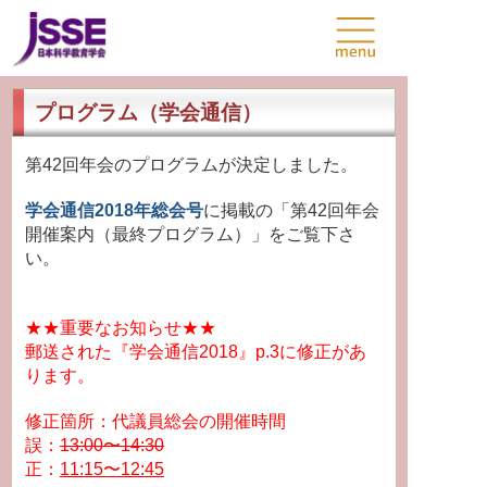
プログラム（学会通信）
第42回年会のプログラムが決定しました。
学会通信2018年総会号
に掲載の「第42回年会
開催案内（最終プログラム）」をご覧下さ
い。
★★重要なお知らせ★★
郵送された『学会通信2018』p.3に修正があ
ります。
修正箇所：代議員総会の開催時間
誤：
13:00〜14:30
正：
11:15〜12:45