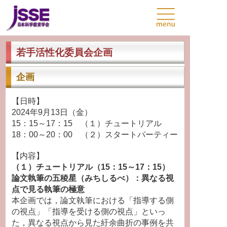
若手活性化委員会企画
企画
【日時】
2024年9月13日（金）
15：15～17：15 （１）チュートリアル
18：00～20：00 （２）スタートパーティー
【内容】
（１）チュートリアル（15：15～17：15）
論文執筆の五稜星（みちしるべ）：異なる視
点で見る執筆の極意
本企画では，論文執筆における「指導する側
の視点」「指導を受ける側の視点」といっ
た，異なる視点から見た紆余曲折の事例を共