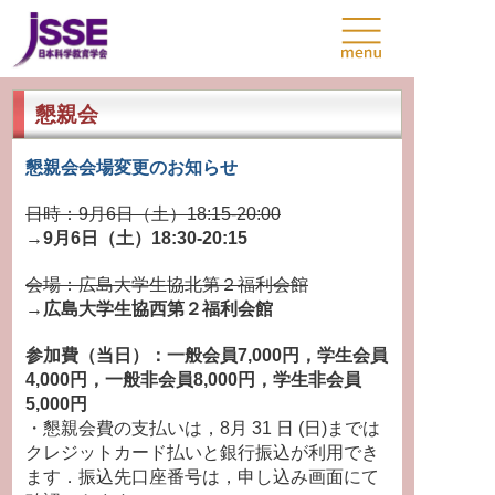
懇親会
懇親会会場変更のお知らせ
日時：9月6日（土）18:15‐20:00
→9月6日（土）18:30‐20:15
会場：広島大学生協北第２福利会館
→広島大学生協西第２福利会館
参加費（当日）：一般会員7,000円，学生会員
4,000円，一般非会員8,000円，学生非会員
5,000円
・懇親会費の⽀払いは，8⽉ 31 ⽇ (日)までは
クレジットカード払いと銀⾏振込が利⽤でき
ます．振込先⼝座番号は，申し込み画⾯にて