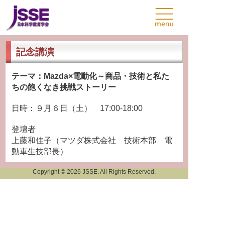
記念講演
テーマ：Mazda×電動化～商品・技術と私た
ちの飽くなき挑戦ストーリー
日時：９月６日（土） 17:00‐18:00
登壇者
上藤和佳子（マツダ株式会社 技術本部 電
動車生技部長）
Copyright © 2026 JSSE. All Rights Reserved.