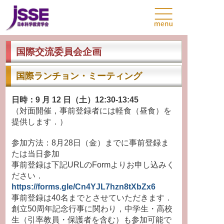
国際交流委員会企画
国際ランチョン・ミーティング
日時：9 月 12 日（土）12:30-13:45
（対面開催，事前登録者には軽食（昼食）を
提供します．）
参加方法：8月28日（金）までに事前登録ま
たは当日参加
事前登録は下記URLのFormよりお申し込みく
ださい．
https://forms.gle/Cn4YJL7hzn8tXbZx6
事前登録は40名までとさせていただきます．
創立50周年記念行事に関わり，中学生・高校
生（引率教員・保護者を含む）も参加可能で