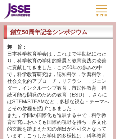
創立50周年記念シンポジウム
趣 旨
：
日本科学教育学会は，これまで半世紀にわた
り，科学教育の学術的発展と教育実践の改善
に貢献してきました．この50年の歩みの中
で，科学教育研究は，認知科学，学習科学，
社会文化的アプローチ，リテラシー，ジェン
ダー，インクルーシブ教育，市民性教育，持
続可能な開発のための教育（ESD），さらに
はSTEM/STEAMなど，多様な視点・テーマへ
とその射程を拡げてきました．
また，学問の国際化も進展する中で，科学教
育研究においても国際的視野を持ち，多文化
的文脈を踏まえた知の創出が不可欠となって
います．こうした学術的多様性は，科学教育