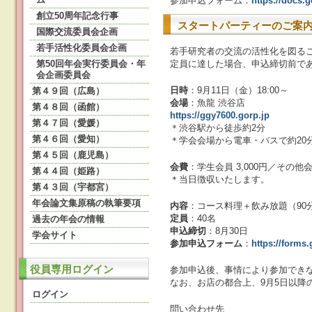
参加申込フォーム：
https://doc
創立50周年記念行事
スタートパーティーのご案
国際交流委員会企画
若手活性化委員会企画
若手研究者の交流の活性化を図る
第50回年会実行委員会・年
定員に達した場合、申込締切前で
会企画委員会
日時
：9月11日（金）18:00～
第４９回（広島）
会場
：魚龍 渋谷店
第４８回（函館）
https://ggy7600.gorp.jp
第４７回（愛媛）
＊渋谷駅から徒歩約2分
第４６回（愛知）
＊学会会場から電車・バスで約20
第４５回（鹿児島）
会費
：学生会員 3,000円／その他会
第４４回（姫路）
＊当日徴収いたします。
第４３回（宇都宮）
年会論文集原稿の執筆要項
内容
：コース料理＋飲み放題（90
定員
：40名
過去の年会の情報
申込締切
：8月30日
学会サイト
参加申込フォーム
：
https://form
役員専用ログイン
参加申込後、事情により参加でき
なお、お店の都合上、9月5日以
ログイン
問い合わせ先