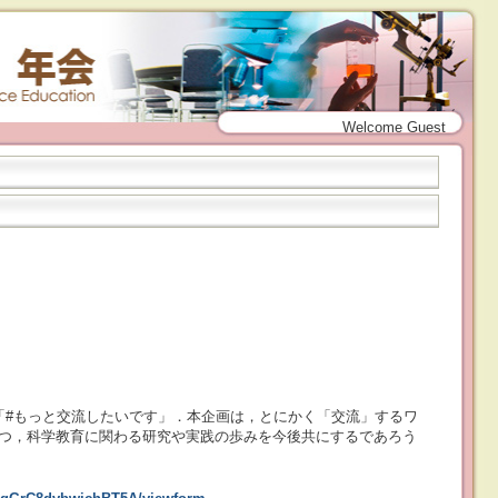
Welcome Guest
「#もっと交流したいです」．本企画は，とにかく「交流」するワ
つ，科学教育に関わる研究や実践の歩みを今後共にするであろう