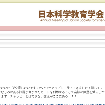
ただいた「#交流したいです」がパワーアップして帰ってきました！題して，
になじみのある話題が書かれたカードを利用することで会話の障壁を減らしつ
します．チャッピーとはできない交流がここにある…！！