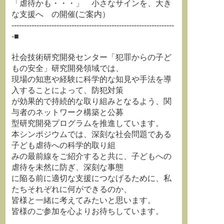
「虐待かも・・・」 小さなサインを、大き
な支援へ の開催(ご案内）
-----------------------------------------------------------------
-■
社会技術研究開発センター「犯罪からの子ど
もの安全」研究開発領域では、
現場の知恵や経験に科学的な知見や手法を導
入することによって、防犯対策
が効果的で持続的な取り組みとなるよう、関
与者のネットワーク構築と公募
型研究開発プログラムを推進しています。
本シンポジウムでは、深刻な社会問題である
子ども虐待への科学的取り組
みの最前線をご紹介すると共に、子どもへの
虐待を未然に防ぎ、深刻な事態
に陥る前に適切な支援につなげるために、私
たちそれぞれに何ができるのか、
皆様と一緒に考えてみたいと思います。
皆様のご参加を心よりお待ちしています。