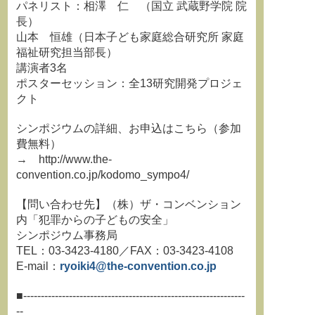
パネリスト：相澤 仁 （国立 武蔵野学院 院
長）
山本 恒雄（日本子ども家庭総合研究所 家庭
福祉研究担当部長）
講演者3名
ポスターセッション：全13研究開発プロジェ
クト
シンポジウムの詳細、お申込はこちら（参加
費無料）
→ http://www.the-
convention.co.jp/kodomo_sympo4/
【問い合わせ先】（株）ザ・コンベンション
内「犯罪からの子どもの安全」
シンポジウム事務局
TEL：03-3423-4180／FAX：03-3423-4108
E-mail：
ryoiki4@the-convention.co.jp
■---------------------------------------------------------------
--