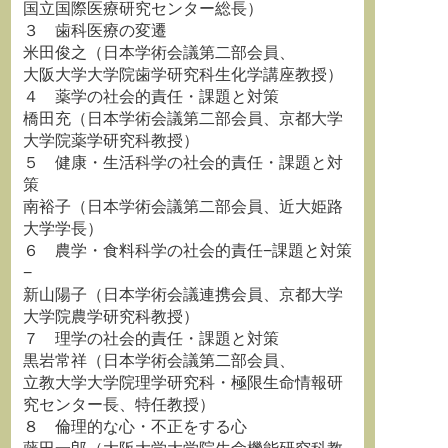
国立国際医療研究センター総長）
３ 歯科医療の変遷
米田俊之（日本学術会議第二部会員、
大阪大学大学院歯学研究科生化学講座教授）
４ 薬学の社会的責任・課題と対策
橋田充（日本学術会議第二部会員、京都大学
大学院薬学研究科教授）
５ 健康・生活科学の社会的責任・課題と対
策
南裕子（日本学術会議第二部会員、近大姫路
大学学長）
６ 農学・食料科学の社会的責任−課題と対策
−
新山陽子（日本学術会議連携会員、京都大学
大学院農学研究科教授）
７ 理学の社会的責任・課題と対策
黒岩常祥（日本学術会議第二部会員、
立教大学大学院理学研究科・極限生命情報研
究センター長、特任教授）
８ 倫理的な心・不正をする心