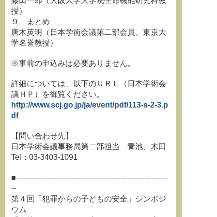
藤田一郎（大阪大学大学院生命機能研究科教
授）
９ まとめ
唐木英明（日本学術会議第二部会員、東京大
学名誉教授）
※事前の申込みは必要ありません。
詳細については、以下のＵＲＬ（日本学術会
議ＨＰ）を御覧ください。
http://www.scj.go.jp/ja/event/pdf/113-s-2-3.p
df
【問い合わせ先】
日本学術会議事務局第二部担当 青池、木田
Tel：03-3403-1091
■---------------------------------------------------------------
--
第４回「犯罪からの子どもの安全」シンポジ
ウム