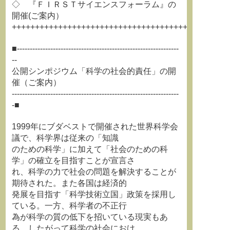
◇ 『ＦＩＲＳＴサイエンスフォーラム』の
開催(ご案内）
+++++++++++++++++++++++++++++++++++++++++++++++
■---------------------------------------------------------------
--
公開シンポジウム「科学の社会的責任」の開
催（ご案内）
-----------------------------------------------------------------
-■
1999年にブダベストで開催された世界科学会
議で、科学界は従来の「知識
のための科学」に加えて「社会のための科
学」の確立を目指すことが宣言さ
れ、科学の力で社会の問題を解決することが
期待された。また各国は経済的
発展を目指す「科学技術立国」政策を採用し
ている。一方、科学者の不正行
為が科学の質の低下を招いている現実もあ
る。したがって科学の社会におけ