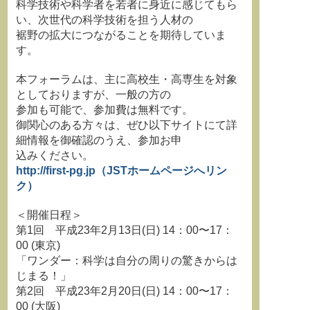
科学技術や科学者を若者に身近に感じてもら
い、次世代の科学技術を担う人材の
裾野の拡大につながることを期待していま
す。
本フォーラムは、主に高校生・高専生を対象
としておりますが、一般の方の
参加も可能で、参加費は無料です。
御関心のある方々は、ぜひ以下サイトにて詳
細情報を御確認のうえ、参加お申
込みください。
http://first-pg.jp（JSTホームページへリン
ク）
＜開催日程＞
第1回 平成23年2月13日(日) 14：00〜17：
00 (東京)
「ワンダー：科学は自分の周りの驚きからは
じまる！」
第2回 平成23年2月20日(日) 14：00〜17：
00 (大阪)