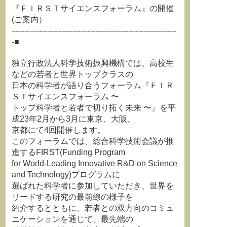
『ＦＩＲＳＴサイエンスフォーラム』の開催
(ご案内）
-----------------------------------------------------------------
-■
独立行政法人科学技術振興機構では、高校生
などの若者と世界トップクラスの
日本の科学者が語り合うフォーラム『ＦＩＲ
ＳＴサイエンスフォーラム 〜
トップ科学者と若者で切り拓く未来 〜』を平
成23年2月から3月に東京、大阪、
京都にて4回開催します。
このフォーラムでは、総合科学技術会議が推
進するFIRST(Funding Program
for World-Leading Innovative R&D on Science
and Technology)プログラムに
選ばれた科学者に参加していただき、世界を
リードする研究の最前線の様子を
紹介するとともに、若者との双方向のコミュ
ニケーションを通じて、最先端の