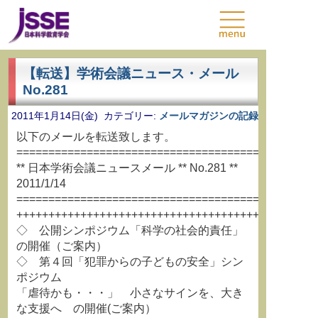
【転送】学術会議ニュース・メール
No.281
2011年1月14日(金) カテゴリー:
メールマガジンの記録
以下のメールを転送致します。
===============================================
** 日本学術会議ニュースメール ** No.281 **
2011/1/14
===============================================
+++++++++++++++++++++++++++++++++++++++++++++++
◇ 公開シンポジウム「科学の社会的責任」
の開催（ご案内）
◇ 第４回「犯罪からの子どもの安全」シン
ポジウム
「虐待かも・・・」 小さなサインを、大き
な支援へ の開催(ご案内）