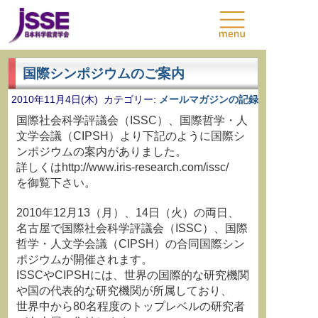
国際シンポジウムのご案内
2010年11月4日(木) カテゴリー:
メールマガジンの記録
国際社会科学評議会（ISSC）、国際哲学・人
文学会議（CIPSH）より下記のように国際シ
ンポジウムの案内がありました。
詳しくはhttp://www.iris-research.com/issc/
を御覧下さい。
2010年12月13（月）、14日（火）の両日、
名古屋で国際社会科学評議会（ISSC）、国際
哲学・人文学会議（CIPSH）の合同国際シン
ポジウムが開催されます。
ISSCやCIPSHには、世界の国際的な研究機関
や国の代表的な研究機関が所属しており、
世界中から80名程度のトップレベルの研究者