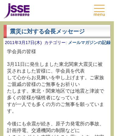
震災に対する会長メッセージ
2011年3月17日(木) カテゴリー:
メールマガジンの記録
学会員の皆様
3月11日に発生しました東北関東大震災に被
災されました皆様に、学会員を代表
して心からお見舞いを申し上げます。ご家族
ご親戚の皆様のご無事をお祈りい
たします。東北・関東地区では地震と津波で
多くの皆様が犠牲者になっていま
すが一人でも多くの方のご無事を願っていま
す。
今後にも余震が続き、原子力発電所の事故、
計画停電、交通機関の制限などに