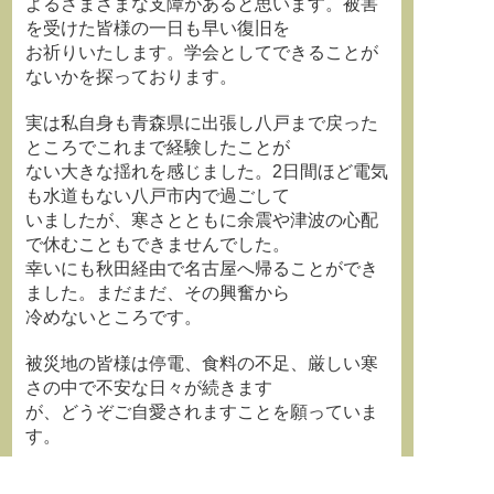
よるさまざまな支障があると思います。被害
を受けた皆様の一日も早い復旧を
お祈りいたします。学会としてできることが
ないかを探っております。
実は私自身も青森県に出張し八戸まで戻った
ところでこれまで経験したことが
ない大きな揺れを感じました。2日間ほど電気
も水道もない八戸市内で過ごして
いましたが、寒さとともに余震や津波の心配
で休むこともできませんでした。
幸いにも秋田経由で名古屋へ帰ることができ
ました。まだまだ、その興奮から
冷めないところです。
被災地の皆様は停電、食料の不足、厳しい寒
さの中で不安な日々が続きます
が、どうぞご自愛されますことを願っていま
す。
日本科学教育学会