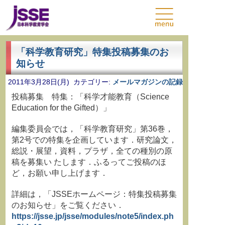
「科学教育研究」特集投稿募集のお
知らせ
2011年3月28日(月) カテゴリー:
メールマガジンの記録
投稿募集 特集：「科学才能教育（Science
Education for the Gifted）」
編集委員会では，「科学教育研究」第36巻，
第2号での特集を企画しています．研究論文，
総説・展望，資料，プラザ，全ての種別の原
稿を募集い たします．ふるってご投稿のほ
ど，お願い申し上げます．
詳細は，「JSSEホームページ：特集投稿募集
のお知らせ」をご覧ください．
https://jsse.jp/jsse/modules/note5/index.ph