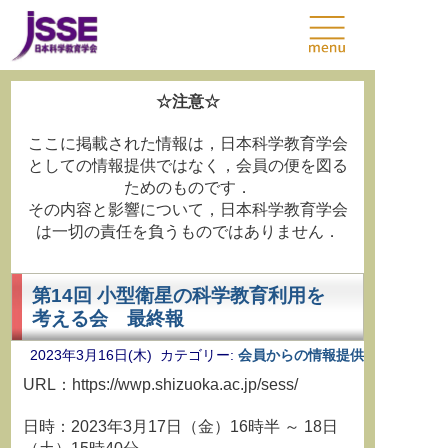
☆注意☆
ここに掲載された情報は，日本科学教育学会
としての情報提供ではなく，会員の便を図る
ためのものです．
その内容と影響について，日本科学教育学会
は一切の責任を負うものではありません．
第14回 小型衛星の科学教育利用を
考える会 最終報
2023年3月16日(木) カテゴリー:
会員からの情報提供
URL：https://wwp.shizuoka.ac.jp/sess/
日時：2023年3月17日（金）16時半 ～ 18日