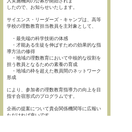
入実施機関の公募が開始されま
したので、お知らせいたします。
サイエンス・リーダーズ・キャンプは、高等
学校の理数教育担当教員を主対象として、
・最先端の科学技術の体感
・才能ある生徒を伸ばすための効果的な指
導方法の修得
・地域の理数教育において中核的な役割を
担う教員となるための素養の育成
・地域の枠を超えた教員間のネットワーク
形成
により、参加者の理数教育指導力の向上を目
指す合宿形式のプログラムです。
企画の提案について貴会関係機関等に広報い
ただければ幸いです。
詳細はHPをご覧ください。