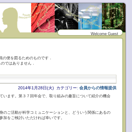
Welcome Guest
員の便を図るためのものです．
ものではありません．
2014年1月28日(火) カテゴリー:
会員からの情報提供
ています。第３７回年会で、取り組みの趣旨について紹介の機会
身のご活動が科学コミュニケーションと、どういう関係にあるの
参加をご検討いただければ幸いです。