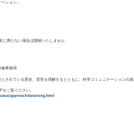
ケーション」
3名に満たない場合は開催いたしません
研修事務局
要とされている歴史、背景を理解するとともに、科学コミュニケーションの基
Pをご覧ください。
outus/approach/taraining.html