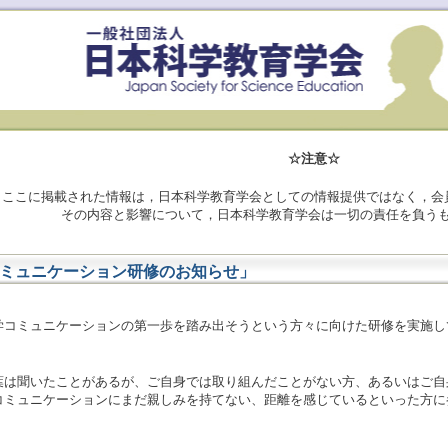
☆注意☆
ここに掲載された情報は，日本科学教育学会としての情報提供ではなく，会
その内容と影響について，日本科学教育学会は一切の責任を負う
ミュニケーション研修のお知らせ」
学コミュニケーションの第一歩を踏み出そうという方々に向けた研修を実施し
葉は聞いたことがあるが、ご自身では取り組んだことがない方、あるいはご自
コミュニケーションにまだ親しみを持てない、距離を感じているといった方に