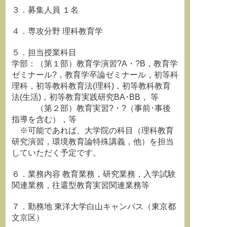
３．募集人員 １名
４．専攻分野 理科教育学
５．担当授業科目
学部：（第１部）教育学演習?A・?B，教育学
ゼミナール?，教育学卒論ゼミナール，初等科
理科，初等教科教育法(理科)，初等教科教育
法(生活)，初等教育実践研究BA･BB， 等
（第２部）教育実習?・?（事前･事後
指導を含む），等
※可能であれば、大学院の科目（理科教育
研究演習，環境教育論特殊講義，他）を担当
していただく予定です。
６．業務内容 教育業務，研究業務，入学試験
関連業務，往還型教育実習関連業務等
７．勤務地 東洋大学白山キャンパス（東京都
文京区）