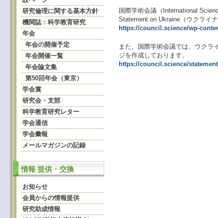
国際学術会議（International Science
研究倫理に関する基本方針
Statement on Ukraine
機関誌：科学教育研究
https://council.science/wp-conte
年会
年会の開催予定
また、国際学術会議では、ウクラ
ジを作成しております。
年会開催一覧
https://council.science/statement
年会論文集
第50回年会（東京）
学会賞
研究会・支部
科学教育研究レター
学会通信
学会彙報
メールマガジンの記録
情報 提供・交換
お知らせ
会員からの情報提供
研究助成情報