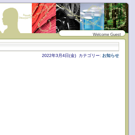
Welcome Guest
2022年3月4日(金) カテゴリー:
お知らせ