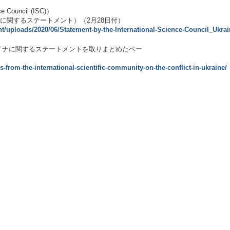
 Council (ISC)）
（ウクライナに関するステートメント）（2月28日付）
nt/uploads/2020/06/Statement-by-the-International-Science-Council_Ukrai
イナに関するステートメントを取りまとめたペー
s-from-the-international-scientific-community-on-the-conflict-in-ukraine/