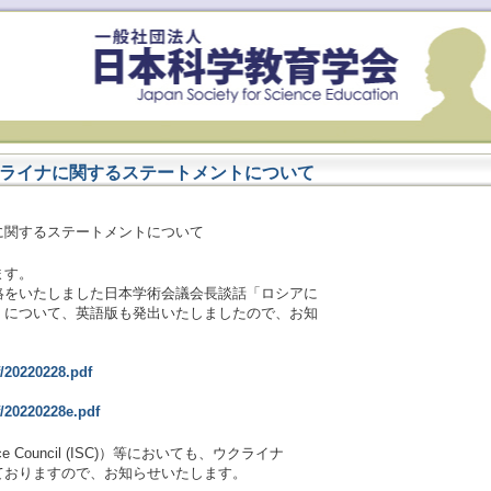
ライナに関するステートメントについて
に関するステートメントについて
ます。
絡をいたしました日本学術会議会長談話「ロシアに
」について、英語版も発出いたしましたので、お知
df/20220228.pdf
f/20220228e.pdf
ence Council (ISC)）等においても、ウクライナ
ておりますので、お知らせいたします。