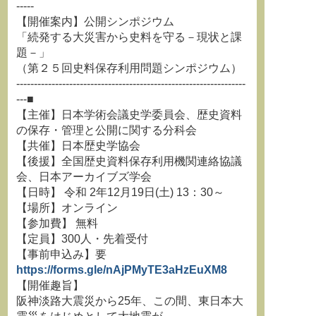
-----
【開催案内】公開シンポジウム
「続発する大災害から史料を守る－現状と課
題－」
（第２５回史料保存利用問題シンポジウム）
-----------------------------------------------------------------
---■
【主催】日本学術会議史学委員会、歴史資料
の保存・管理と公開に関する分科会
【共催】日本歴史学協会
【後援】全国歴史資料保存利用機関連絡協議
会、日本アーカイブズ学会
【日時】 令和 2年12月19日(土) 13：30～
【場所】オンライン
【参加費】 無料
【定員】300人・先着受付
【事前申込み】要
https://forms.gle/nAjPMyTE3aHzEuXM8
【開催趣旨】
阪神淡路大震災から25年、この間、東日本大