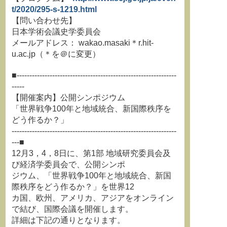
t/2020/295-s-1219.html
【問い合わせ先】
日本学術会議史学委員会
メールアドレス： wakao.masaki＊r.hit-
u.ac.jp（＊を＠に変更）
■---------------------------------------------------------------
-----
【開催案内】公開シンポジウム
「世界戦争100年と地域統合、新国際秩序を
どう作るか？」
-----------------------------------------------------------------
---■
12月3，4，8日に、第1部 地域研究委員会及
び経済学委員会で、公開シンポ
ジウム、「世界戦争100年と地域統合、新国
際秩序をどう作るか？」を世界12
カ国、欧州、アメリカ、アジアをオンライン
で結び、国際会議を開催します。
詳細は下記の通りとなります。