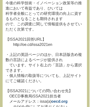
今後の科学技術・イノベーション政策等の推
進において有益であり、ひいては
科学者全般にとっての研究環境の向上に資す
るものとなることも期待されます
ので、この調査に関して情報提供をさせてい
ただく次第です。
【ISSA2021回答URL】
http://oe.cd/issa2021en
・上記の英語ページのほか、日本語版含め複
数の言語によるページが提供され
ています。サイト右上の「言語」から選択
できます。
・個人情報の取扱等についても、上記サイト
にてご確認ください。
【ISSA2021についての問い合わせ先】
OECD事務局iSSA2021担当者
メールアドレス：issa(a)
oecd.org
※(a)を@にしてお送りください。