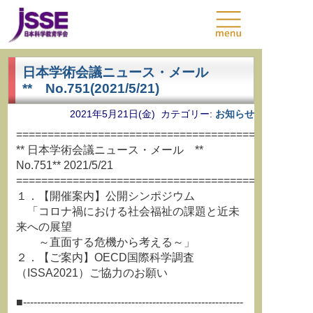
日本学術会議ニュース・メール
** No.751(2021/5/21)
2021年5月21日(金) カテゴリー:
お知らせ
===============================================
** 日本学術会議ニュース・メール **
No.751** 2021/5/21
===============================================
１．【開催案内】公開シンポジウム
「コロナ禍における社会福祉の課題と近未
来への展望
～直面する危機から考える～」
２．【ご案内】OECD国際科学調査
（ISSA2021）ご協力のお願い
■---------------------------------------------------------------