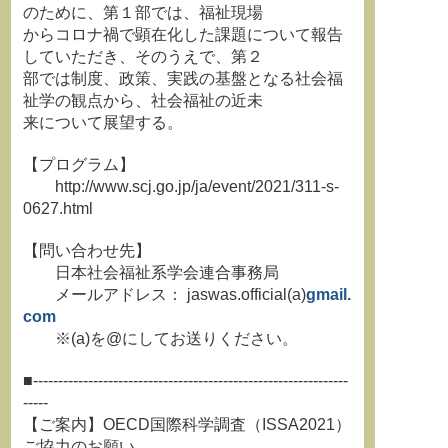
のために、第１部では、福祉現場
からコロナ禍で顕在化した課題について報告
していただき、そのうえで、第２
部では制度、政策、実践の基盤となる社会福
祉学の観点から、社会福祉の近未
来について展望する。
【プログラム】
http://www.scj.go.jp/ja/event/2021/311-s-
0627.html
【問い合わせ先】
日本社会福祉系学会連合事務局
メールアドレス： jaswas.official(a)
gmail.
com
※(a)を@にしてお送りください。
■---------------------------------------------------------------
-----
【ご案内】OECD国際科学調査（ISSA2021）
ご協力のお願い