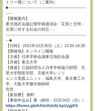
トリー賞について（ご案内）
■---------------------------------------------------------------
-----
【開催案内】
東北地区会議公開学術講演会「災害と文明－
災害に対する社会の対応－」
-----------------------------------------------------------------
---■
【日時】 2021年10月30日（土）13:30-16:30
【開催地】オンライン開催
【主催】日本学術会議東北地区会議
【共催】東北大学
【後援】公益財団法人日本学術協力財団、北
里大学獣医学部、京都大学レジリ
エンス実践ユニット、福島大学、東京農工大
学、大阪大学微生物病研
究所
【参加費】 無料
【事前申込み】要（締切：10月24日（日））
https://forms.gle/hXimXds5LhpUyjgK6