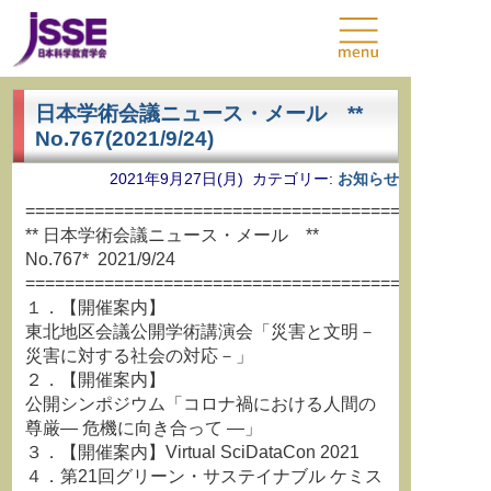
日本学術会議ニュース・メール **
No.767(2021/9/24)
2021年9月27日(月) カテゴリー:
お知らせ
===============================================
** 日本学術会議ニュース・メール **
No.767* 2021/9/24
===============================================
１．【開催案内】
東北地区会議公開学術講演会「災害と文明－
災害に対する社会の対応－」
２．【開催案内】
公開シンポジウム「コロナ禍における人間の
尊厳― 危機に向き合って ―」
３．【開催案内】Virtual SciDataCon 2021
４．第21回グリーン・サステイナブル ケミス