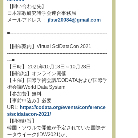
【問い合わせ先】
日本宗教研究諸学会連合事務局
メールアドレス：
jfssr20084@gmail.com
■---------------------------------------------------------------
-----
【開催案内】Virtual SciDataCon 2021
-----------------------------------------------------------------
---■
【日時】 2021年10月18日～10月28日
【開催地】オンライン開催
【主催】国際学術会議/CODATAおよび国際学
術会議/World Data System
【参加費】無料
【事前申込み】必要
URL:
https://codata.org/events/conference
s/scidatacon-2021/
【開催趣旨】
韓国・ソウルで開催が予定されていた国際デ
ータウイーク(IDW2021)が、