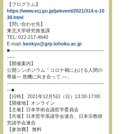
【プログラム】
https://www.scj.go.jp/ja/event/2021/314-s-10
30.html
【問い合わせ先】
東北大学研究推進課
TEL: 022-217-4840
E-mail:
kenkyo@grp.tohoku.ac.jp
■---------------------------------------------------------------
-----
【開催案内】
公開シンポジウム「コロナ禍における人間の
尊厳― 危機に向き合って ―」
-----------------------------------------------------------------
---■
【日時】 2021年12月5日（日）13:30-17:00
【開催地】オンライン
【主催】日本学術会議哲学委員会
【共催】日本哲学系諸学会連合、日本宗教研
究諸学会連合
【参加費】 無料