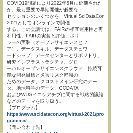
COVID19問題により2022年6月に延期された
が、最も重要で早期開催が必要な
セッションのいくつかを、Virtual SciDataCon
2021としてオンラインで開催
する。この会議では、FAIRの相互運用性と再
利用性、FAIRの実装と評価、ポリ
シーの実装（オープンサイエンスとフェ
ア）、データスキル、データスチュワ
ードシップ、データセンターとリポジトリ、
研究インフラストラクチャ、グロ
ーバルオープンサイエンスクラウド、持続可
能な開発目標と災害リスク軽減の
ためのデータ、クロスドメイン研究のデー
タ、地球科学のデータ、CODATA
およびWDSイニシアチブに関する戦略的議論
などのテーマを取り扱う。
【プログラム】
https://www.scidatacon.org/virtual-2021/pro
gramme/
【問い合わせ先】