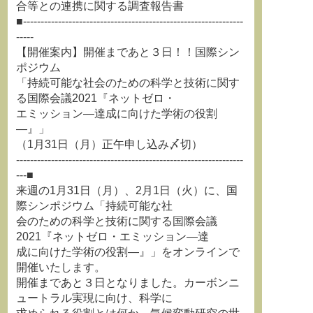
合等との連携に関する調査報告書
■---------------------------------------------------------------
-----
【開催案内】開催まであと３日！！国際シン
ポジウム
「持続可能な社会のための科学と技術に関す
る国際会議2021『ネットゼロ・
エミッション―達成に向けた学術の役割
―』」
（1月31日（月）正午申し込み〆切）
-----------------------------------------------------------------
---■
来週の1月31日（月）、2月1日（火）に、国
際シンポジウム「持続可能な社
会のための科学と技術に関する国際会議
2021『ネットゼロ・エミッション―達
成に向けた学術の役割―』」をオンラインで
開催いたします。
開催まであと３日となりました。カーボンニ
ュートラル実現に向け、科学に