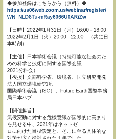
◆参加登録はこちらから（無料）◆
https://us06web.zoom.us/webinar/register/
WN_NLD8Tu-mRay6066U0ARiZw
【日時】2022年1月31日（月）16:00－18:00
2022年2月1日（火）20:00－22:00 （共に日
本時刻）
【主催】日本学術会議（持続可能な社会のた
めの科学と技術に関する国際会議
2021分科会）
【後援】文部科学省、環境省、国立研究開発
法人国立環境研究所、
国際学術会議（ISC）、Future Earth国際事務
局日本ハブ
【開催趣旨】
気候変動に対する危機意識が国際的に高まり
を見せる中、2021年はネットゼ
ロに向けた目標設定と、そこに至る具体的な
対策が広く検討された１年でした。