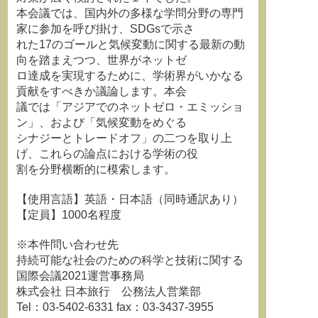
本会議では、国内外の多様な学問分野の専門
家に参加を呼び掛け、SDGsで示さ
れた17のゴールと気候変動に関する最新の動
向を踏まえつつ、世界がネットゼ
ロ達成を実現するために、学術界がいかなる
貢献をすべきか議論します。本会
議では「アジアでのネットゼロ・エミッショ
ン」、および「気候変動をめぐる
シナジーとトレードオフ」の二つを取り上
げ、これらの論点における学術の役
割を分野横断的に模索します。
【使用言語】英語・日本語（同時通訳あり）
【定員】1000名程度
※本件問い合わせ先
持続可能な社会のための科学と技術に関する
国際会議2021運営事務局
株式会社 日本旅行 公務法人営業部
Tel：03-5402-6331 fax：03-3437-3955