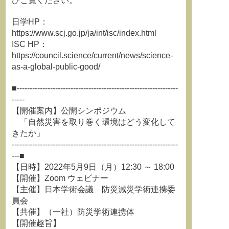
ひご覧ください。
日学HP：
https://www.scj.go.jp/ja/int/isc/index.html
ISC HP：
https://council.science/current/news/science-
as-a-global-public-good/
■---------------------------------------------------------------
-----
【開催案内】公開シンポジウム
「自然災害を取り巻く環境はどう変化して
きたか」
-----------------------------------------------------------------
---■
【日時】2022年5月9日（月）12:30 ～ 18:00
【開催】Zoom ウェビナー
【主催】日本学術会議 防災減災学術連携委
員会
【共催】（一社）防災学術連携体
【開催趣旨】