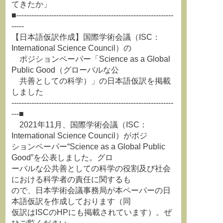
てきたか」
■---------------------------------------------------------------
-----
【日本語仮訳作成】国際学術会議（ISC：
International Science Council）の
ポジションペーパー「Science as a Global
Public Good（グローバルな公
共善としての科学）」の日本語仮訳を掲載
しました
-----------------------------------------------------------------
---■
2021年11月、国際学術会議（ISC：
International Science Council）がポジ
ションペーパー“Science as a Global Public
Good”を公表しました。グロ
ーバルな公共善としての科学の役割及び社会
における科学者の責任に関するも
ので、日本学術会議事務局が本ペーパーの日
本語仮訳を作成しております（同
仮訳はISCのHPにも掲載されています）。ぜ