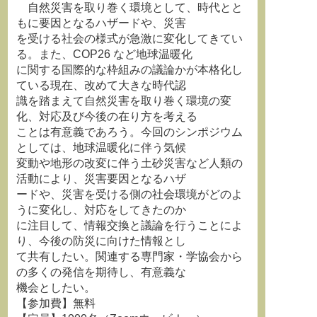
自然災害を取り巻く環境として、時代とと
もに要因となるハザードや、災害
を受ける社会の様式が急激に変化してきてい
る。また、COP26 など地球温暖化
に関する国際的な枠組みの議論かが本格化し
ている現在、改めて大きな時代認
識を踏まえて自然災害を取り巻く環境の変
化、対応及び今後の在り方を考える
ことは有意義であろう。今回のシンポジウム
としては、地球温暖化に伴う気候
変動や地形の改変に伴う土砂災害など人類の
活動により、災害要因となるハザ
ードや、災害を受ける側の社会環境がどのよ
うに変化し、対応をしてきたのか
に注目して、情報交換と議論を行うことによ
り、今後の防災に向けた情報とし
て共有したい。関連する専門家・学協会から
の多くの発信を期待し、有意義な
機会としたい。
【参加費】無料