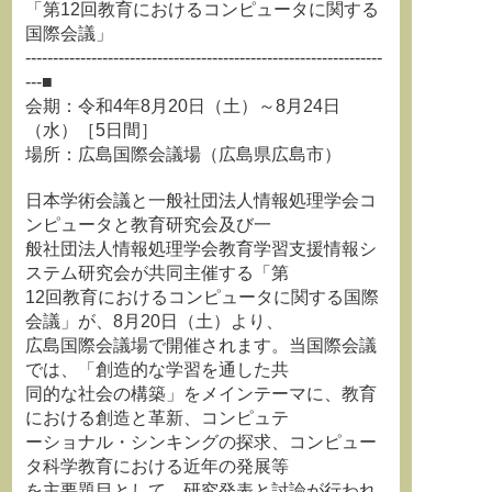
「第12回教育におけるコンピュータに関する
国際会議」
-----------------------------------------------------------------
---■
会期：令和4年8月20日（土）～8月24日
（水）［5日間］
場所：広島国際会議場（広島県広島市）
日本学術会議と一般社団法人情報処理学会コ
ンピュータと教育研究会及び一
般社団法人情報処理学会教育学習支援情報シ
ステム研究会が共同主催する「第
12回教育におけるコンピュータに関する国際
会議」が、8月20日（土）より、
広島国際会議場で開催されます。当国際会議
では、「創造的な学習を通した共
同的な社会の構築」をメインテーマに、教育
における創造と革新、コンピュテ
ーショナル・シンキングの探求、コンピュー
タ科学教育における近年の発展等
を主要題目として、研究発表と討論が行われ