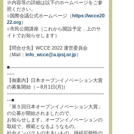
※内容等の詳細は以下のホームページをご参
照ください。
○国際会議公式ホームページ（
https://wcce20
22.org
）
○市民公開講座（これから開設予定．上のサ
イトでお知らせします）
【問合せ先】WCCE 2022 運営委員会
（Mail：
info_wcce@a.ipsj.or.jp
）
■---------------------------------------------------------------
-----
【御案内】日本オープンイノベーション大賞
の募集開始（～8月1日(月)）
-----------------------------------------------------------------
---■
「第５回日本オープンイノベーション大賞」
の公募が開始されましたので、
お知らせします。オープンイノベーションの
取組で、模範となるようなもの、
社会インパクトの大きいもの、持続可能性の