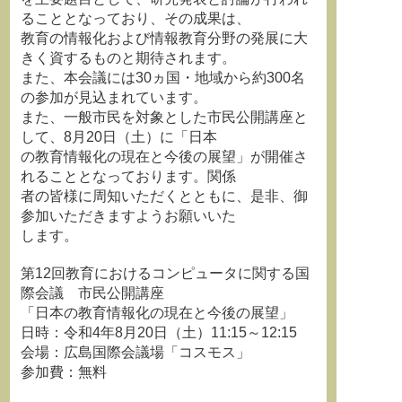
ることとなっており、その成果は、
教育の情報化および情報教育分野の発展に大
きく資するものと期待されます。
また、本会議には30ヵ国・地域から約300名
の参加が見込まれています。
また、一般市民を対象とした市民公開講座と
して、8月20日（土）に「日本
の教育情報化の現在と今後の展望」が開催さ
れることとなっております。関係
者の皆様に周知いただくとともに、是非、御
参加いただきますようお願いいた
します。
第12回教育におけるコンピュータに関する国
際会議 市民公開講座
「日本の教育情報化の現在と今後の展望」
日時：令和4年8月20日（土）11:15～12:15
会場：広島国際会議場「コスモス」
参加費：無料