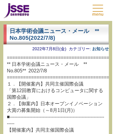
日本学術会議ニュース・メール **
No.805(2022/7/8)
2022年7月8日(金) カテゴリー:
お知らせ
===============================================
** 日本学術会議ニュース・メール **
No.805** 2022/7/8
===============================================
１．【開催案内】共同主催国際会議
「第12回教育におけるコンピュータに関する
国際会議」
２．【御案内】日本オープンイノベーション
大賞の募集開始（～8月1日(月)）
■---------------------------------------------------------------
-----
【開催案内】共同主催国際会議