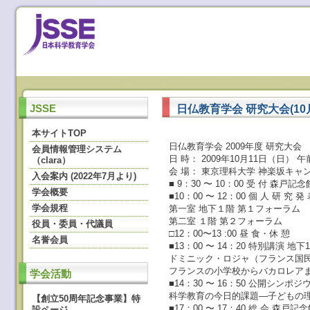
日仏教育学会 研究大会(10
JSSE
本サイトTOP
日仏教育学会 2009年度 研究大会
会員情報管理システム
日 時： 2009年10月11日（日） 
（clara）
会 場： 東京理科大学 神楽坂キャ
入会案内 (2022年7月より)
■ 9：30 〜 10：00 受 付 森戸
学会概要
■10：00 〜 12：00 個 人 研 究 発
学会規程
第一室 地下１階 第１フォーラム
第二室 １階 第２フォーラム
役員・委員・代議員
□12：00〜13 :00 昼 食・休 憩
名誉会員
■13：00 〜 14：20 特別講演 地
ドミニック・ロジャ（フランス国
フランスの小学校からバカロレア
学会活動
■14：30 〜 16：50 公開シンポ
科学教育の今日的課題―子どもの
【創立50周年記念事業】特
■17：00 〜 17：40 総 会 森戸
設ページ