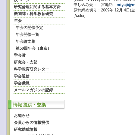
申し込み先： 宮地功
miyaji@m
研究倫理に関する基本方針
原稿締め切り：2009年 12月 4日(金
機関誌：科学教育研究
[/color]
年会
年会の開催予定
年会開催一覧
年会論文集
第50回年会（東京）
学会賞
研究会・支部
科学教育研究レター
学会通信
学会彙報
メールマガジンの記録
情報 提供・交換
お知らせ
会員からの情報提供
研究助成情報