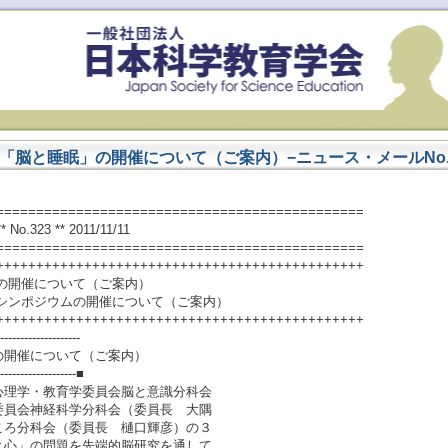
「脳と睡眠」の開催について（ご案内）−ニュース・メールNo.
==============================================
323 ** 2011/11/11
==============================================
++++++++++++++++++++++++++++++++++++++++++++++
の開催について（ご案内）
幕シンポジウムの開催について（ご案内）
++++++++++++++++++++++++++++++++++++++++++++++
--------------------
開催について（ご案内）
--------------------■
理学・教育学委員会脳と意識分科会
委員会神経科学分科会（委員長 大隅
ころ分科会（委員長 樋口輝彦）の３
と心」の問題を先端的脳研究を通して