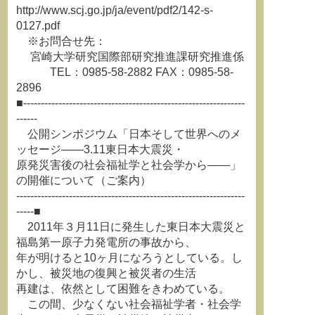
http://www.scj.go.jp/ja/event/pdf2/142-s-
0127.pdf
※お問合せ先：
宮崎大学研究国際部研究推進課研究推進係
TEL：0985-58-2882 FAX：0985-58-
2896
■---------------------------------------------------------------
------
公開シンポジウム「日本そして世界へのメ
ッセージ――3.11東日本大震災・
原発災害後の社会福祉学と社会学から――」
の開催について（ご案内）
-----------------------------------------------------------------
-----■
2011年３月11日に発生した東日本大震災と
福島第一原子力発電所の事故から、
年が明けると10ヶ月になろうとしている。し
かし、被災地の復興と被災者の生活
再建は、依然として困難をきわめている。
この間、少なくない社会福祉学者・社会学