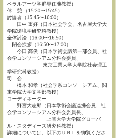
ベラルアーツ学群専任准教授）
休 憩 （15:30〜15:45）
討論者（15:45〜16:00）
田中 重好（日本社会学会、名古屋大学大
学院環境学研究科教授）
全体討論（16:00〜16:50）
閉会挨拶（16:50〜17:00）
今田 高俊（日本学術会議第一部会員、社
会学コンソーシアム分科会委員、
東京工業大学大学院社会理工
学研究科教授）
司 会
橋本 和孝（社会学系コンソーシアム、関
東学院大学文学部教授）
コーディネーター
野宮大志郎（日本学術会議連携会員、社
会学コンソーシアム分科会委員長、
上智大学大学院グローバ
ル・スタディーズ研究科教授）
詳細については、以下のＵＲＬを御覧くださ