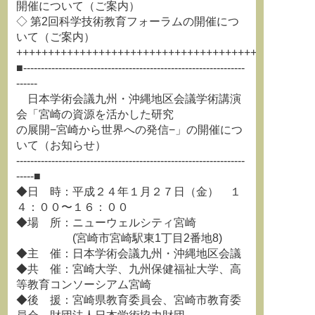
開催について（ご案内）
◇ 第2回科学技術教育フォーラムの開催につ
いて（ご案内）
+++++++++++++++++++++++++++++++++++++++++++++++
■---------------------------------------------------------------
------
日本学術会議九州・沖縄地区会議学術講演
会「宮崎の資源を活かした研究
の展開−宮崎から世界への発信−」の開催につ
いて（お知らせ）
-----------------------------------------------------------------
-----■
◆日 時：平成２４年１月２７日（金） １
４：００〜１６：００
◆場 所：ニューウェルシティ宮崎
(宮崎市宮崎駅東1丁目2番地8)
◆主 催：日本学術会議九州・沖縄地区会議
◆共 催：宮崎大学、九州保健福祉大学、高
等教育コンソーシアム宮崎
◆後 援：宮崎県教育委員会、宮崎市教育委