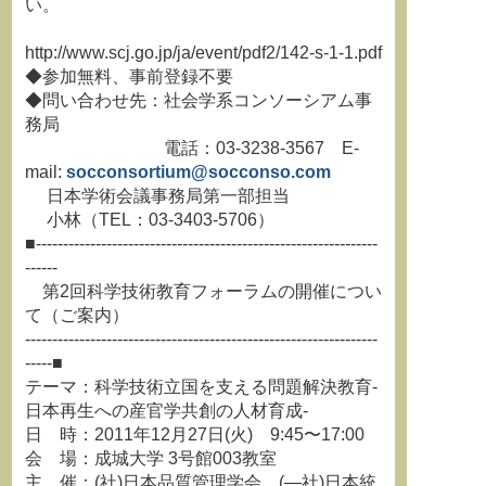
い。
http://www.scj.go.jp/ja/event/pdf2/142-s-1-1.pdf
◆参加無料、事前登録不要
◆問い合わせ先：社会学系コンソーシアム事
務局
電話：03-3238-3567 E-
mail:
socconsortium@socconso.com
日本学術会議事務局第一部担当
小林（TEL：03-3403-5706）
■---------------------------------------------------------------
------
第2回科学技術教育フォーラムの開催につい
て（ご案内）
-----------------------------------------------------------------
-----■
テーマ：科学技術立国を支える問題解決教育-
日本再生への産官学共創の人材育成-
日 時：2011年12月27日(火) 9:45〜17:00
会 場：成城大学 3号館003教室
主 催：(社)日本品質管理学会、(―社)日本統