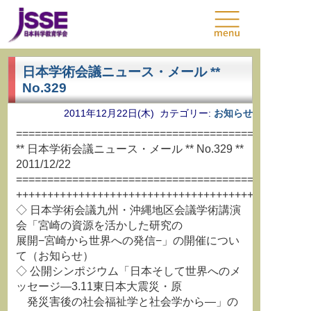
日本学術会議ニュース・メール **
No.329
2011年12月22日(木) カテゴリー:
お知らせ
===============================================
** 日本学術会議ニュース・メール ** No.329 **
2011/12/22
===============================================
+++++++++++++++++++++++++++++++++++++++++++++++
◇ 日本学術会議九州・沖縄地区会議学術講演
会「宮崎の資源を活かした研究の
展開−宮崎から世界への発信−」の開催につい
て（お知らせ）
◇ 公開シンポジウム「日本そして世界へのメ
ッセージ―3.11東日本大震災・原
発災害後の社会福祉学と社会学から―」の