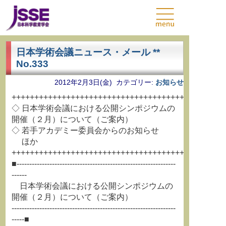
日本学術会議ニュース・メール **
No.333
2012年2月3日(金) カテゴリー:
お知らせ
+++++++++++++++++++++++++++++++++++++++++++++++
◇ 日本学術会議における公開シンポジウムの
開催（２月）について（ご案内）
◇ 若手アカデミー委員会からのお知らせ
ほか
+++++++++++++++++++++++++++++++++++++++++++++++
■---------------------------------------------------------------
------
日本学術会議における公開シンポジウムの
開催（２月）について（ご案内）
-----------------------------------------------------------------
-----■