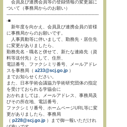
会員及び連携会員等の登録情報の変更届に
ついて（事務局からのお願い）
-----------------------------------------------------------------
-■
新年度を向かえ、会員及び連携会員の皆様
に事務局からのお願いです。
人事異動等に伴いまして、勤務先・居住先
に変更がありましたら、
勤務先名・職名と併せて、新たな連絡先（資
料等送付先）として、住所、
電話番号、ファクシミリ番号、メールアドレ
スを事務局（
a233@scj.go.jp
）
までお知らせください。
また、日本学術会議協力学術研究団体の指定
を受けておられる学協会に
おかれましては、メールアドレス、事務局及
びその所在地、電話番号、
ファクシミリ番号、ホームページURL等に変
更がありましたら、事務局
（
p228@scj.go.jp
）まで御一報いただけれ
ば幸いです。