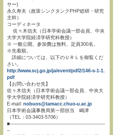
サー)
永久寿夫（政策シンクタンクPHP総研・研究
主幹）
コーディネータ
佐々木信夫（日本学術会議一部会員、中央
大学大学院経済学研究科教授）
※ 一般公開。参加費は無料。定員300名。
※先着順。
詳細については、以下のＵＲＬを御覧くだ
さい。
http://www.scj.go.jp/ja/event/pdf2/146-s-1-1.
pdf
【お問い合わせ先】
佐々木信夫（日本学術会議一部会員、中央大
学大学院経済学研究科教授）
E-mail:
nobuos@tamacc.chuo-u.ac.jp
日本学術会議事務局第一部担当 嶋津
（TEL：03-3403-5706）
■---------------------------------------------------------------
--