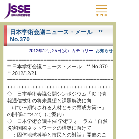
日本学術会議ニュース・メール **
No.370
2012年12月25日(火) カテゴリー:
お知らせ
===============================================
** 日本学術会議ニュース・メール ** No.370
** 2012/12/21
===============================================
+++++++++++++++++++++++++++++++++++++++++++++++
◇ 日本学術会議公開シンポジウム「ICT(情
報通信技術の将来展望と課題解決に向
けて〜期待される人材とその育成方策〜」
の開催について（ご案内）
◇ 日本学術会議主催 学術フォーラム「自然
災害国際ネットワークの構築に向けて
：固体地球科学と市民との対話」開催のご