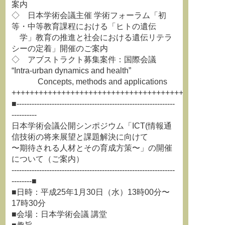
案内
◇ 日本学術会議主催 学術フォーラム「初
等・中等教育課程における「ヒトの遺伝
学」教育の推進と社会における遺伝リテラ
シーの定着」開催のご案内
◇ アブストラクト募集案件：国際会議
“Intra-urban dynamics and health”
Concepts, methods and applications
+++++++++++++++++++++++++++++++++++++++++++++++
■---------------------------------------------------------------
----------
日本学術会議公開シンポジウム「ICT(情報通
信技術の将来展望と課題解決に向けて
〜期待される人材とその育成方策〜」の開催
について（ご案内）
-----------------------------------------------------------------
--------■
■日時：平成25年1月30日（水）13時00分〜
17時30分
■会場：日本学術会議 講堂