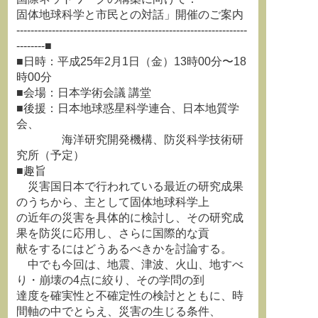
固体地球科学と市民との対話」開催のご案内
-----------------------------------------------------------------
--------■
■日時：平成25年2月1日（金）13時00分〜18
時00分
■会場：日本学術会議 講堂
■後援：日本地球惑星科学連合、日本地質学
会、
海洋研究開発機構、防災科学技術研
究所（予定）
■趣旨
災害国日本で行われている最近の研究成果
のうちから、主として固体地球科学上
の近年の災害を具体的に検討し、その研究成
果を防災に応用し、さらに国際的な貢
献をするにはどうあるべきかを討論する。
中でも今回は、地震、津波、火山、地すべ
り・崩壊の4点に絞り、その学問の到
達度を確実性と不確定性の検討とともに、時
間軸の中でとらえ、災害の生じる条件、