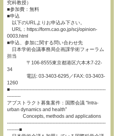
究科教授）
■参加費：無料
■申込
以下のURLよりお申込み下さい。
URL：https://form.cao.go.jp/scj/opinion-
0003.html
■申込、参加に関する問い合わせ先
日本学術会議事務局企画課学術フォーラム
担当
〒106-8555東京都港区六本木7-22-
34
電話: 03-3403-6295／FAX: 03-3403-
1260
■---------------------------------------------------------------
---------
アブストラクト募集案件：国際会議 “Intra-
urban dynamics and health”
Concepts, methods and applications
-----------------------------------------------------------------
--------■