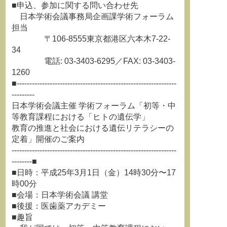
■申込、参加に関する問い合わせ先
日本学術会議事務局企画課学術フォーラム
担当
〒106-8555東京都港区六本木7-22-
34
電話: 03-3403-6295／FAX: 03-3403-
1260
■---------------------------------------------------------------
---------
日本学術会議主催 学術フォーラム「初等・中
等教育課程における「ヒトの遺伝学」
教育の推進と社会における遺伝リテラシーの
定着」開催のご案内
-----------------------------------------------------------------
--------■
■日時：平成25年3月1日（金）14時30分〜17
時00分
■会場：日本学術会議 講堂
■後援：医歯薬アカデミー
■趣旨